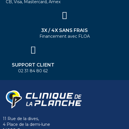
CB, Visa, Mastercard, Amex
3X / 4X SANS FRAIS
Financement avec FLOA
SUPPORT CLIENT
02 31 84 80 62
11 Rue de la dives,
4 Place de la demi-lune