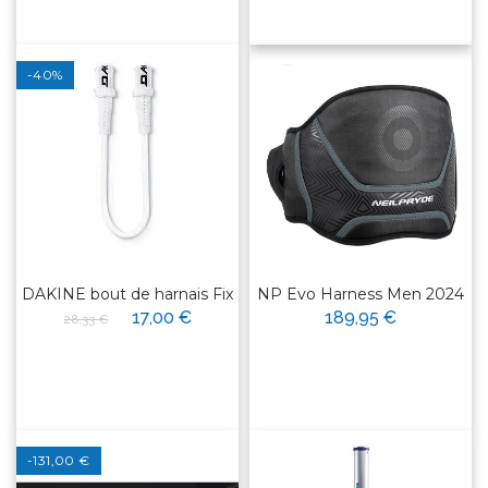
-40%
DAKINE bout de harnais Fix
NP Evo Harness Men 2024
17,00 €
189,95 €
28,33 €
-131,00 €