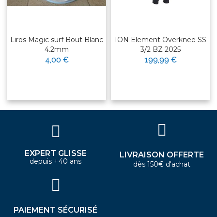
Liros Magic surf Bout Blanc
ION Element Overknee SS
4.2mm
3/2 BZ 2025
4,00 €
199,99 €
EXPERT GLISSE
LIVRAISON OFFERTE
depuis +40 ans
dès 150€ d'achat
PAIEMENT SÉCURISÉ