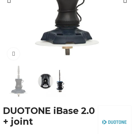
Cliquez pour agrandir
DUOTONE iBase 2.0
+ joint