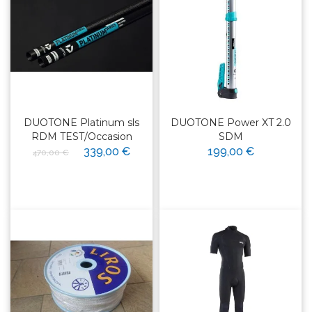
DUOTONE Platinum sls
DUOTONE Power XT 2.0
RDM TEST/Occasion
SDM
339,00 €
199,00 €
470,00 €