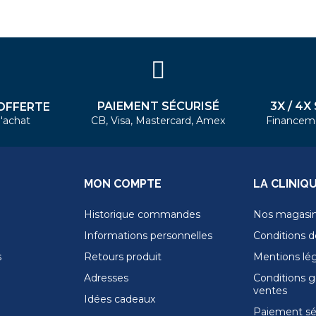
PAIEMENT SÉCURISÉ
3X / 4X
OFFERTE
'achat
CB, Visa, Mastercard, Amex
Financem
MON COMPTE
LA CLINIQ
Historique commandes
Nos magasi
Informations personnelles
Conditions de
s
Retours produit
Mentions lé
Adresses
Conditions g
ventes
Idées cadeaux
Paiement sé