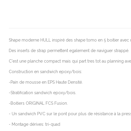
Shape moderne HULL inspiré des shape tomo en 5 boitier avec u
Des inserts de strap permettent egalement de naviguer strappé.
C'est une planche compact mais qui part tres tot au planning a
Construction en sandwich epoxy/bois:
-Pain de mousse en EPS Haute Densité.
-Stratification sandwich epoxy/bois.
-Boitiers ORIGINAL FCS Fusion.
- Un sandwich PVC sur le pont pour plus de résistance à la pres
- Montage dérives: tri-quad