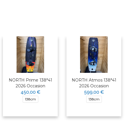
NORTH Prime 138*41
NORTH Atmos 138*41
2026 Occasion
2026 Occasion
450,00 €
599,00 €
138cm
138cm