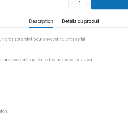
Description
Détails du produit
n gros squaretail pour envoyer du gros aerial
vec une excelent cap et une bonne remontée au vent.
sion.