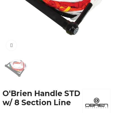
Cliquez pour agrandir
O'Brien Handle STD
w/ 8 Section Line