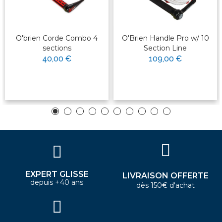
O'brien Corde Combo 4
O'Brien Handle Pro w/ 10
sections
Section Line
40,00 €
109,00 €
EXPERT GLISSE
LIVRAISON OFFERTE
depuis +40 ans
dès 150€ d'achat