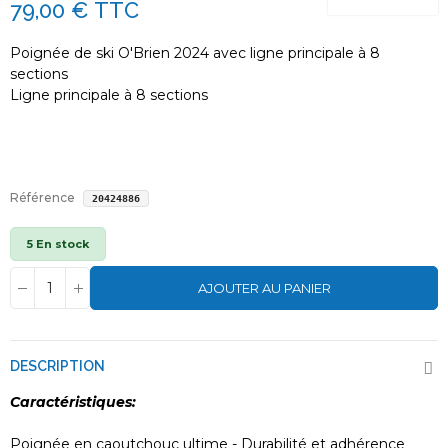
79,00 €
TTC
Poignée de ski O'Brien 2024 avec ligne principale à 8
sections
Ligne principale à 8 sections
Référence
20424886
5 En stock
AJOUTER AU PANIER
DESCRIPTION
Caractéristiques:
Poignée en caoutchouc ultime - Durabilité et adhérence