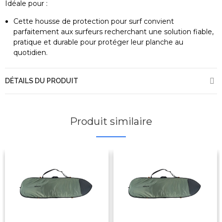
Idéale pour :
Cette housse de protection pour surf convient
parfaitement aux surfeurs recherchant une solution fiable,
pratique et durable pour protéger leur planche au
quotidien.
DÉTAILS DU PRODUIT
Produit similaire