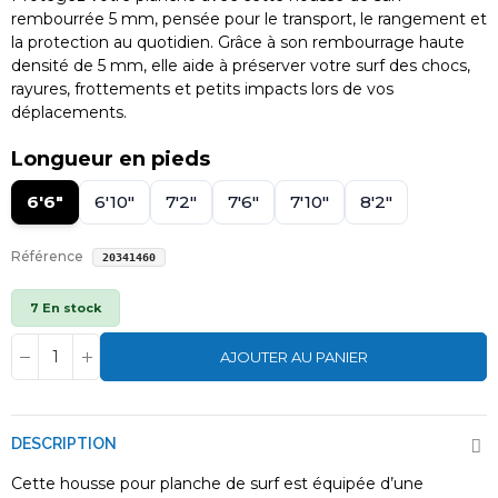
rembourrée 5 mm, pensée pour le transport, le rangement et
la protection au quotidien. Grâce à son rembourrage haute
densité de 5 mm, elle aide à préserver votre surf des chocs,
rayures, frottements et petits impacts lors de vos
déplacements.
Longueur en pieds
6'6"
6'10"
7'2"
7'6"
7'10"
8'2"
Référence
20341460
7 En stock
AJOUTER AU PANIER
DESCRIPTION
Cette housse pour planche de surf est équipée d’une