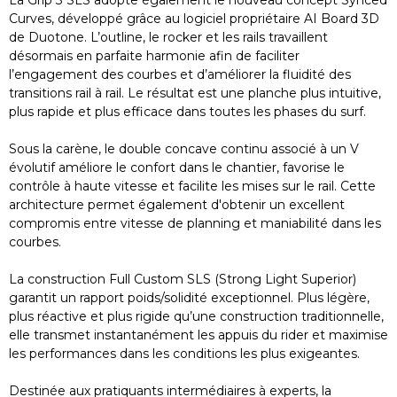
La Grip 3 SLS adopte également le nouveau concept Synced
Curves, développé grâce au logiciel propriétaire AI Board 3D
de Duotone. L’outline, le rocker et les rails travaillent
désormais en parfaite harmonie afin de faciliter
l’engagement des courbes et d’améliorer la fluidité des
transitions rail à rail. Le résultat est une planche plus intuitive,
plus rapide et plus efficace dans toutes les phases du surf.
Sous la carène, le double concave continu associé à un V
évolutif améliore le confort dans le chantier, favorise le
contrôle à haute vitesse et facilite les mises sur le rail. Cette
architecture permet également d'obtenir un excellent
compromis entre vitesse de planning et maniabilité dans les
courbes.
La construction Full Custom SLS (Strong Light Superior)
garantit un rapport poids/solidité exceptionnel. Plus légère,
plus réactive et plus rigide qu’une construction traditionnelle,
elle transmet instantanément les appuis du rider et maximise
les performances dans les conditions les plus exigeantes.
Destinée aux pratiquants intermédiaires à experts, la