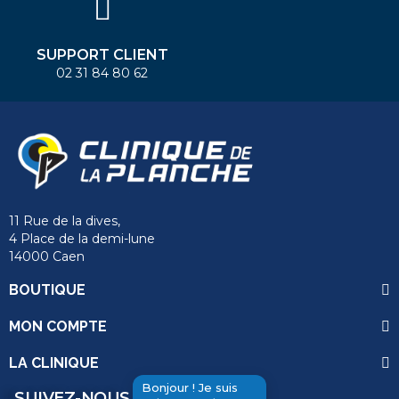
SUPPORT CLIENT
02 31 84 80 62
11 Rue de la dives,
4 Place de la demi-lune
14000 Caen
BOUTIQUE
MON COMPTE
LA CLINIQUE
Bonjour ! Je suis
SUIVEZ-NOUS