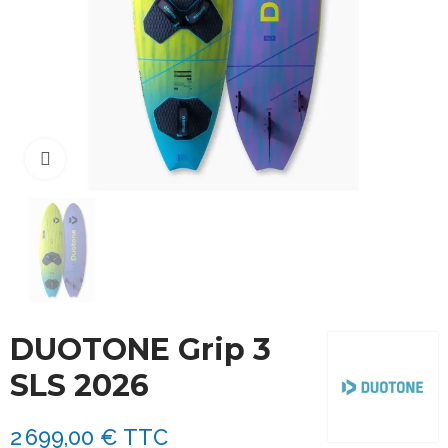
Cliquez pour agrandir
DUOTONE Grip 3
SLS 2026
2 699,00 €
TTC