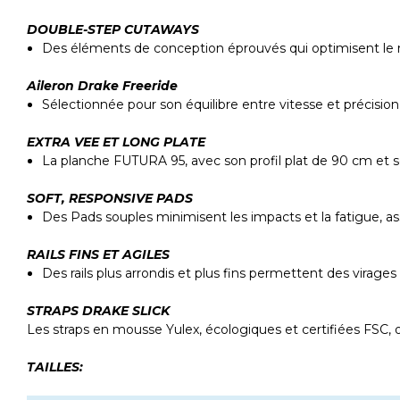
DOUBLE-STEP CUTAWAYS
Des éléments de conception éprouvés qui optimisent le re
Aileron Drake Freeride
Sélectionnée pour son équilibre entre vitesse et précisio
EXTRA VEE ET LONG PLATE
La planche FUTURA 95, avec son profil plat de 90 cm et so
SOFT, RESPONSIVE PADS
Des Pads souples minimisent les impacts et la fatigue, as
RAILS FINS ET AGILES
Des rails plus arrondis et plus fins permettent des virage
STRAPS DRAKE SLICK
Les straps en mousse Yulex, écologiques et certifiées FSC, 
TAILLES: