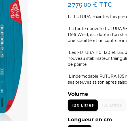
2 779,00 €
TTC
La FUTURA, maintes fois prim
La toute nouvelle FUTURA 95
Défi Wind, est dotée d'un sha
une stabilité et un contrôle i
Les FUTURA 110, 120 et 135, q
nouveau stabilisateur triangula
de pointe.
L'indémodable FUTURA 105 rest
ses preuves saison après saiso
Volume
120 Litres
135 Litres
Longueur en cm