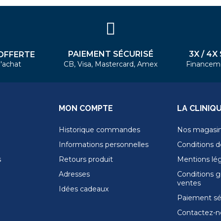
PAIEMENT SÉCURISÉ
3X / 4X
OFFERTE
'achat
CB, Visa, Mastercard, Amex
Financem
MON COMPTE
LA CLINIQ
Historique commandes
Nos magasi
Informations personnelles
Conditions de
s
Retours produit
Mentions lé
Adresses
Conditions g
ventes
Idées cadeaux
Paiement sé
Contactez-n