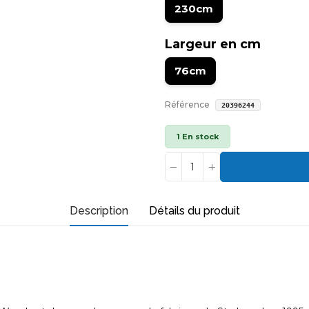
230cm
Largeur en cm
76cm
Référence
20396244
1 En stock
Description
Détails du produit