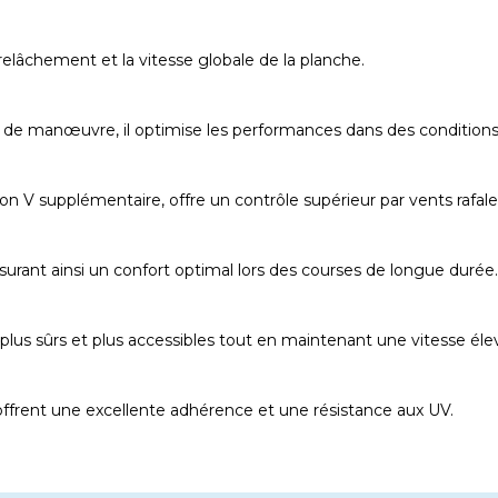
lâchement et la vitesse globale de la planche.
n de manœuvre, il optimise les performances dans des conditions
n V supplémentaire, offre un contrôle supérieur par vents rafale
surant ainsi un confort optimal lors des courses de longue durée.
s plus sûrs et plus accessibles tout en maintenant une vitesse éle
offrent une excellente adhérence et une résistance aux UV.