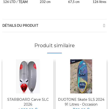
TEAM
126 LTD /
232 cm
67,5 cm
126 litres
DÉTAILS DU PRODUIT
Produit similaire
STARBOARD Carve SLC
DUOTONE Skate SLS 2024
2026
91 Litres - Occasion