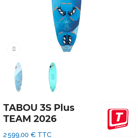
Cliquez pour agrandir
TABOU 3S Plus
TEAM 2026
2 599,00 €
TTC