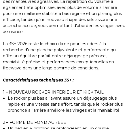
des manœuvres agressives. La répartition du volume a
également été optimisée, avec plus de volume à l'arrière
pour une meilleure stabilité à bas régime et un planing plus
efficace, tandis qu'un nouveau shape des rails assure une
accroche accrue, vous permettant d'aborder les virages avec
assurance.
La 3S+ 2026 reste le choix ultime pour les riders à la
recherche d'une planche polyvalente et performante qui
offre un équilibre parfait entre déjaugeage précoce,
maniabilité précise et performances exceptionnelles en
freewave dans une large gamme de conditions.
Caractéristiques techniques 3S+ :
1 – NOUVEAU ROCKER INFÉRIEUR ET KICK TAIL
Le rocker plus bas à l'avant assure un déjaugeage plus
rapide et une vitesse sans effort, tandis que le rocker plus
prononcé à l'arrière améliore les virages et la maniabilité.
2 – FORME DE FOND AGRÉÉE
Un nez en V profond se prolongeant en un double