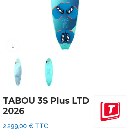
Cliquez pour agrandir
TABOU 3S Plus LTD
2026
2 299,00 €
TTC