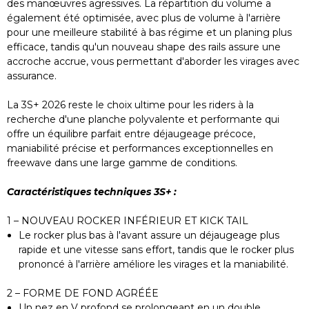
des manœuvres agressives. La répartition du volume a
également été optimisée, avec plus de volume à l'arrière
pour une meilleure stabilité à bas régime et un planing plus
efficace, tandis qu'un nouveau shape des rails assure une
accroche accrue, vous permettant d'aborder les virages avec
assurance.
La 3S+ 2026 reste le choix ultime pour les riders à la
recherche d'une planche polyvalente et performante qui
offre un équilibre parfait entre déjaugeage précoce,
maniabilité précise et performances exceptionnelles en
freewave dans une large gamme de conditions.
Caractéristiques techniques 3S+ :
1 – NOUVEAU ROCKER INFÉRIEUR ET KICK TAIL
Le rocker plus bas à l'avant assure un déjaugeage plus
rapide et une vitesse sans effort, tandis que le rocker plus
prononcé à l'arrière améliore les virages et la maniabilité.
2 – FORME DE FOND AGRÉÉE
Un nez en V profond se prolongeant en un double