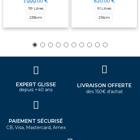
1 999,00 €
820,00 €
119 Litres
91 Litres
238cm
216cm
EXPERT GLISSE
LIVRAISON OFFERTE
depuis +40 ans
dès 150€ d'achat
PAIEMENT SÉCURISÉ
CB, Visa, Mastercard, Amex