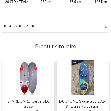
TEAM
126 LTD /
232 cm
67,5 cm
126 litres
DÉTAILS DU PRODUIT
Produit similaire
STARBOARD Carve SLC
DUOTONE Skate SLS 2024
2026
91 Litres - Occasion