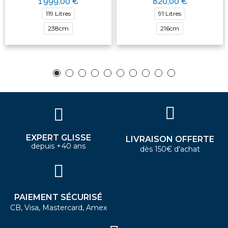
1 999,00 €
820,00 €
119 Litres
91 Litres
238cm
216cm
EXPERT GLISSE
LIVRAISON OFFERTE
depuis +40 ans
dès 150€ d'achat
PAIEMENT SÉCURISÉ
CB, Visa, Mastercard, Amex