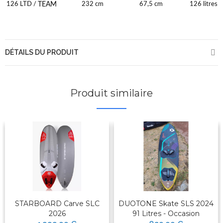
TEAM
126 LTD /
232 cm
67,5 cm
126 litres
DÉTAILS DU PRODUIT
Produit similaire
STARBOARD Carve SLC
DUOTONE Skate SLS 2024
2026
91 Litres - Occasion