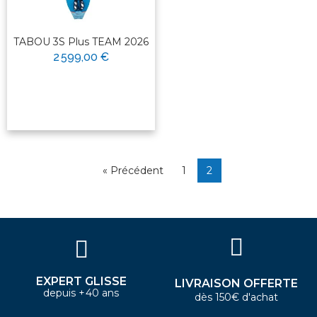
TABOU 3S Plus TEAM 2026
2 599,00 €
« Précédent
1
2
EXPERT GLISSE
LIVRAISON OFFERTE
depuis +40 ans
dès 150€ d'achat