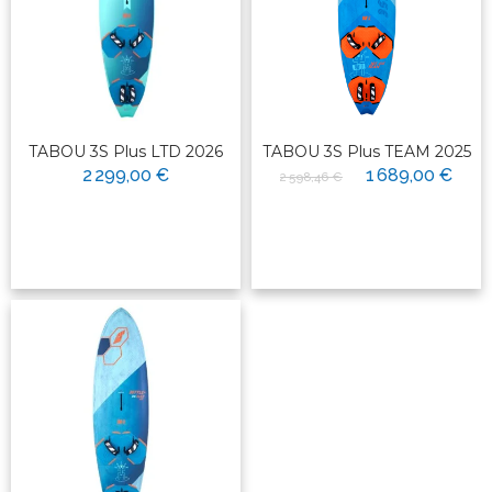
TABOU 3S Plus LTD 2026
TABOU 3S Plus TEAM 2025
2 299,00 €
1 689,00 €
2 598,46 €