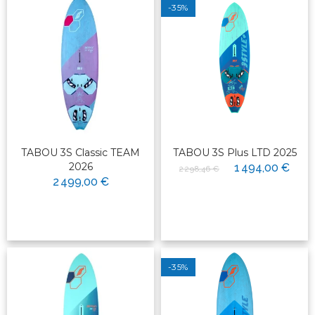
-35%
TABOU 3S Classic TEAM
TABOU 3S Plus LTD 2025
2026
1 494,00 €
2 298,46 €
2 499,00 €
-35%