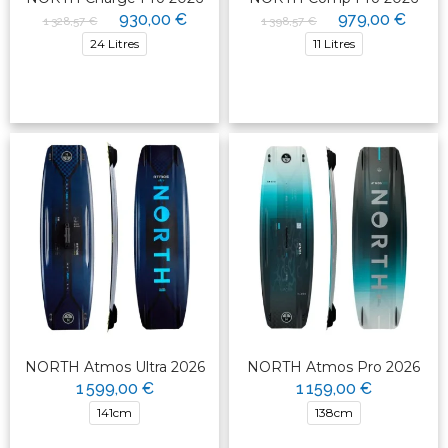
930,00 €
979,00 €
1 328,57 €
1 398,57 €
24 Litres
11 Litres
NORTH Atmos Ultra 2026
NORTH Atmos Pro 2026
1 599,00 €
1 159,00 €
141cm
138cm