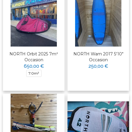
NORTH Orbit 2025 7m²
NORTH Wam 2017 5'10"
Occasion
Occasion
650,00 €
250,00 €
7.0m²