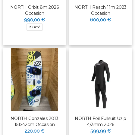
NORTH Orbit 8m 2026
NORTH Reach 11m 2023
Occasion
Occasion
990,00 €
600,00 €
8.0m²
NORTH Gonzales 2013
NORTH Foil Fullsuit Uzip
151x42cm Occasion
4/3mm 2026
220,00 €
599,99 €