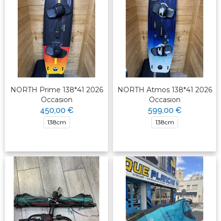
NORTH Prime 138*41 2026
NORTH Atmos 138*41 2026
Occasion
Occasion
450,00 €
599,00 €
138cm
138cm