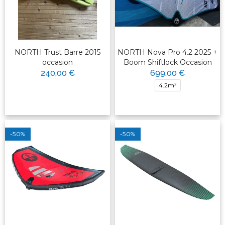
NORTH Trust Barre 2015
NORTH Nova Pro 4.2 2025 +
occasion
Boom Shiftlock Occasion
240,00 €
699,00 €
4.2m²
-50%
-50%