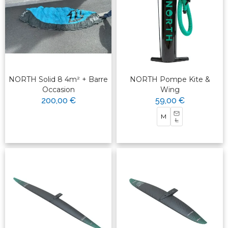
NORTH Solid 8 4m² + Barre
NORTH Pompe Kite &
Occasion
Wing
200,00 €
59,00 €
M
L