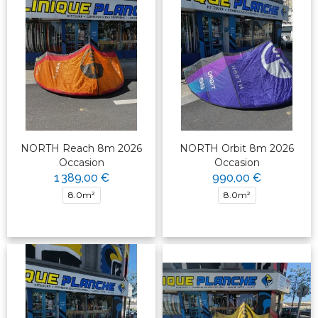
NORTH Reach 8m 2026
NORTH Orbit 8m 2026
Occasion
Occasion
1 389,00 €
990,00 €
8.0m²
8.0m²