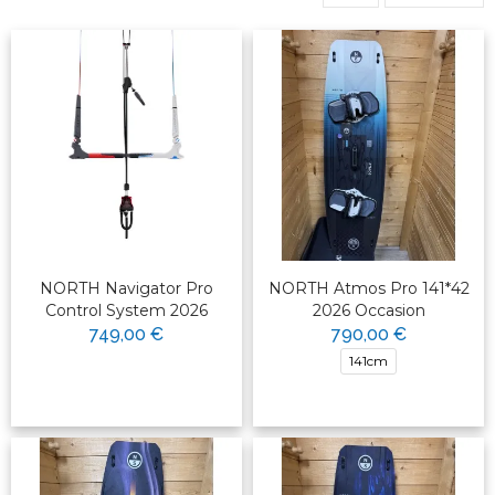
NORTH Navigator Pro
NORTH Atmos Pro 141*42
Control System 2026
2026 Occasion
749,00 €
790,00 €
141cm