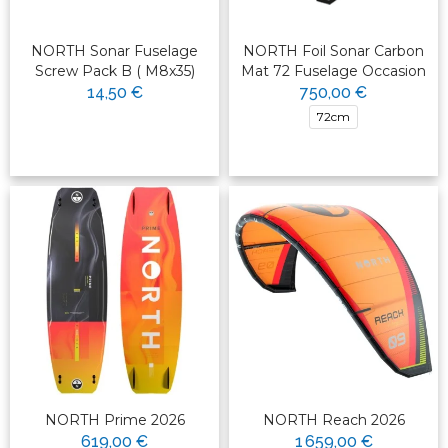
NORTH Sonar Fuselage
NORTH Foil Sonar Carbon
Screw Pack B ( M8x35)
Mat 72 Fuselage Occasion
14,50 €
750,00 €
72cm
NORTH Prime 2026
NORTH Reach 2026
619,00 €
1 659,00 €