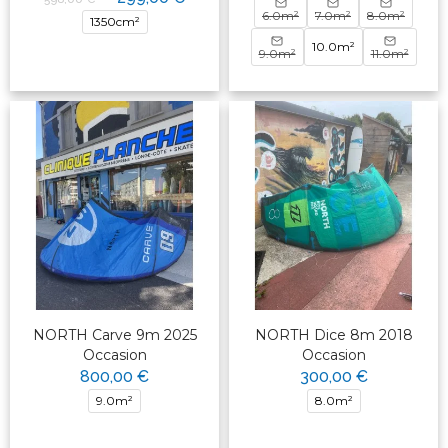
6.0m²
7.0m²
8.0m²
1350cm²
10.0m²
9.0m²
11.0m²
NORTH Carve 9m 2025
NORTH Dice 8m 2018
Occasion
Occasion
800,00 €
300,00 €
9.0m²
8.0m²