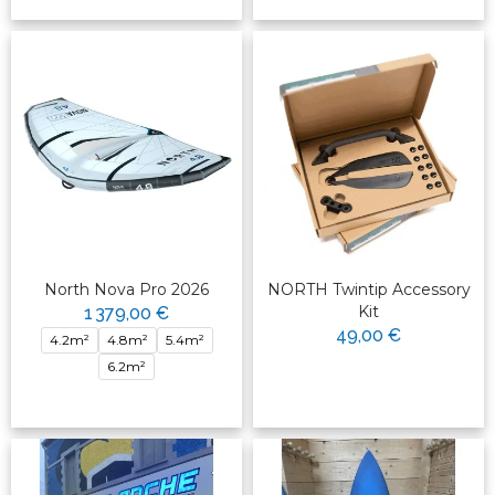
North Nova Pro 2026
NORTH Twintip Accessory
Kit
1 379,00 €
49,00 €
4.2m²
4.8m²
5.4m²
6.2m²