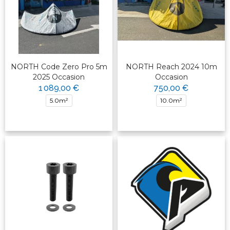
NORTH Code Zero Pro 5m
NORTH Reach 2024 10m
2025 Occasion
Occasion
1 089,00 €
750,00 €
5.0m²
10.0m²