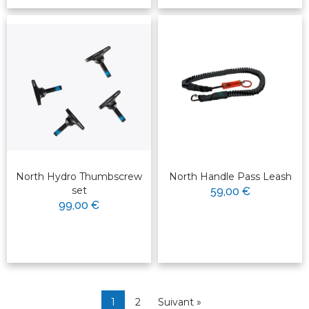
North Hydro Thumbscrew
North Handle Pass Leash
set
59,00 €
99,00 €
1
2
Suivant »