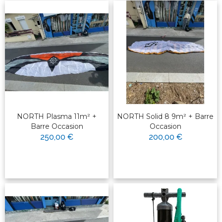
NORTH Plasma 11m² +
NORTH Solid 8 9m² + Barre
Barre Occasion
Occasion
250,00 €
200,00 €