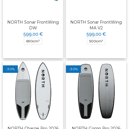
NORTH Sonar FrontWing
NORTH Sonar FrontWing
DW
MA V2
599,00 €
599,00 €
690cm²
500cm²
-30%
-30%
NORTH Charge Pro 2026
NORTH Comp Pro 2026