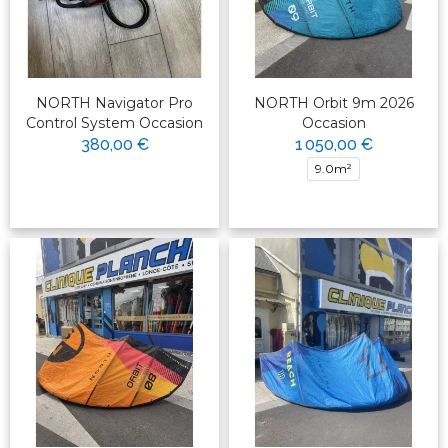
NORTH Navigator Pro
NORTH Orbit 9m 2026
Control System Occasion
Occasion
380,00 €
1 050,00 €
9.0m²