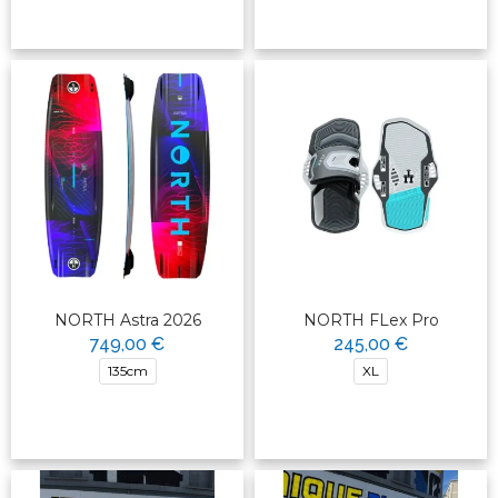
NORTH Astra 2026
NORTH FLex Pro
749,00 €
245,00 €
135cm
XL