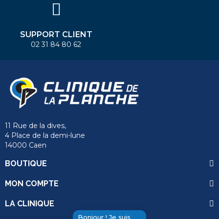
SUPPORT CLIENT
02 31 84 80 62
11 Rue de la dives,
4 Place de la demi-lune
14000 Caen
BOUTIQUE
MON COMPTE
LA CLINIQUE
Bonjour ! Je suis