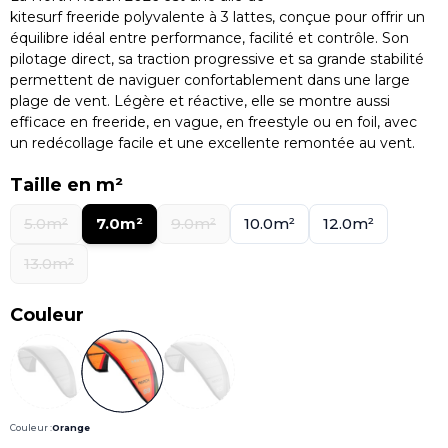
kitesurf freeride polyvalente à 3 lattes, conçue pour offrir un
équilibre idéal entre performance, facilité et contrôle. Son
pilotage direct, sa traction progressive et sa grande stabilité
permettent de naviguer confortablement dans une large
plage de vent. Légère et réactive, elle se montre aussi
efficace en freeride, en vague, en freestyle ou en foil, avec
un redécollage facile et une excellente remontée au vent.
Taille en m²
5.0m²
7.0m²
9.0m²
10.0m²
12.0m²
13.0m²
Couleur
Couleur :
Orange