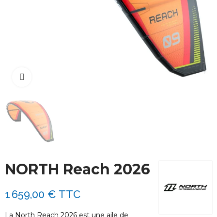
Cliquez pour agrandir
NORTH Reach 2026
1 659,00 €
TTC
La North Reach 2026 est une aile de