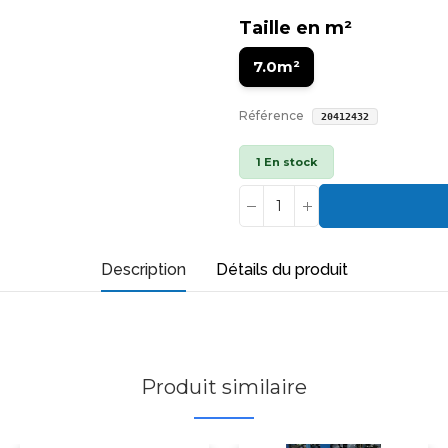
Taille en m²
7.0m²
Référence
20412432
1 En stock
Description
Détails du produit
Produit similaire