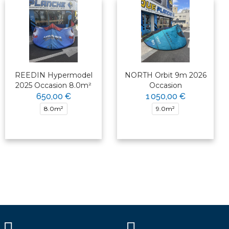
REEDIN Hypermodel
NORTH Orbit 9m 2026
2025 Occasion 8.0m²
Occasion
650,00 €
1 050,00 €
8.0m²
9.0m²