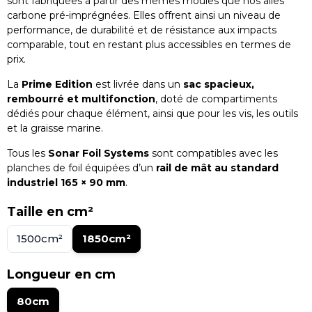
sont fabriquées à partir des mêmes moules que nos ailes
carbone pré-imprégnées. Elles offrent ainsi un niveau de
performance, de durabilité et de résistance aux impacts
comparable, tout en restant plus accessibles en termes de
prix.
La
Prime Edition
est livrée dans un
sac spacieux,
rembourré et multifonction
, doté de compartiments
dédiés pour chaque élément, ainsi que pour les vis, les outils
et la graisse marine.
Tous les
Sonar Foil Systems
sont compatibles avec les
planches de foil équipées d’un
rail de mât au standard
industriel 165 × 90 mm
.
Taille en cm²
1500cm²
1850cm²
Longueur en cm
80cm