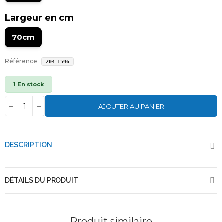
Largeur en cm
70cm
Référence
20411596
1 En stock
AJOUTER AU PANIER
DESCRIPTION
DÉTAILS DU PRODUIT
Produit similaire