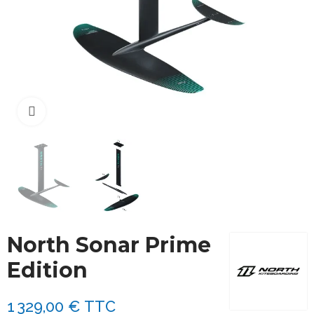
Cliquez pour agrandir
North Sonar Prime
Edition
1 329,00 €
TTC