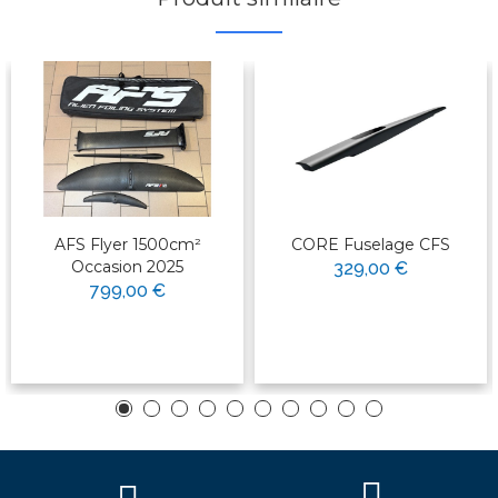
AFS Flyer 1500cm²
CORE Fuselage CFS
Occasion 2025
329,00 €
799,00 €