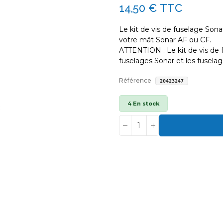
14,50 €
TTC
Le kit de vis de fuselage Son
votre mât Sonar AF ou CF.
ATTENTION : Le kit de vis de
fuselages Sonar et les fuselag
Référence
20423247
4 En stock