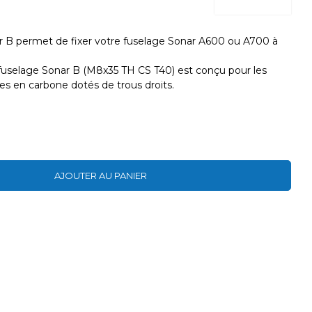
ar B permet de fixer votre fuselage Sonar A600 ou A700 à
 fuselage Sonar B (M8x35 TH CS T40) est conçu pour les
es en carbone dotés de trous droits.
AJOUTER AU PANIER