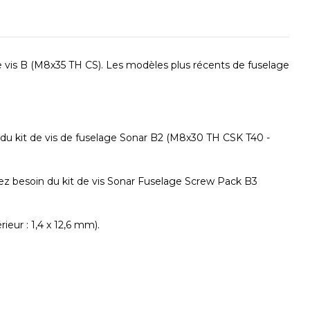
e vis B (M8x35 TH CS). Les modèles plus récents de fuselage
n du kit de vis de fuselage Sonar B2 (M8x30 TH CSK T40 -
ez besoin du kit de vis Sonar Fuselage Screw Pack B3
ieur : 1,4 x 12,6 mm).