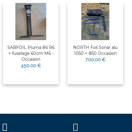
SABFOIL Piuma 86 R6
NORTH Foil Sonar alu
+ fuselage 60cm M6 -
1050 + 850 Occasion
Occasion
700,00 €
450,00 €