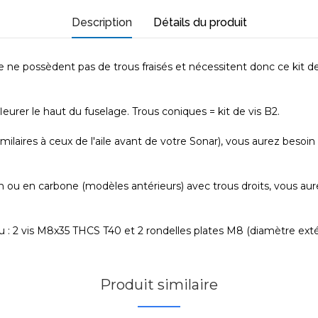
Description
Détails du produit
 ne possèdent pas de trous fraisés et nécessitent donc ce kit d
fleurer le haut du fuselage. Trous coniques = kit de vis B2.
milaires à ceux de l'aile avant de votre Sonar), vous aurez besoi
ou en carbone (modèles antérieurs) avec trous droits, vous aur
u : 2 vis M8x35 THCS T40 et 2 rondelles plates M8 (diamètre extér
Produit similaire