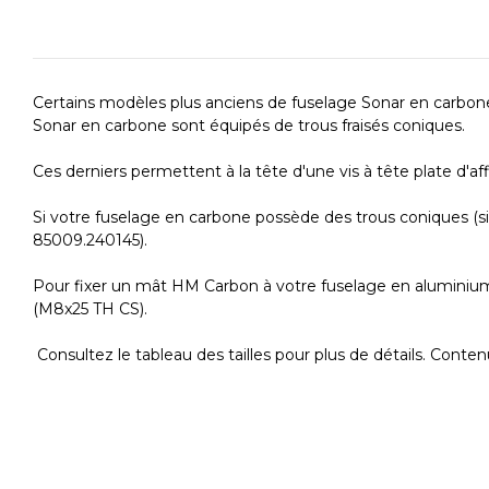
Certains modèles plus anciens de fuselage Sonar en carbone
Sonar en carbone sont équipés de trous fraisés coniques.
Ces derniers permettent à la tête d'une vis à tête plate d'af
Si votre fuselage en carbone possède des trous coniques (si
85009.240145).
Pour fixer un mât HM Carbon à votre fuselage en aluminium 
(M8x25 TH CS).
Consultez le tableau des tailles pour plus de détails. Conten