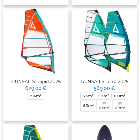
GUNSAILS Rapid 2026
GUNSAILS Torro 2025
629,00 €
569,00 €
8.4m²
5.3m²
5.7m²
6.0m²
6.3m²
6.6m²
6.9m²