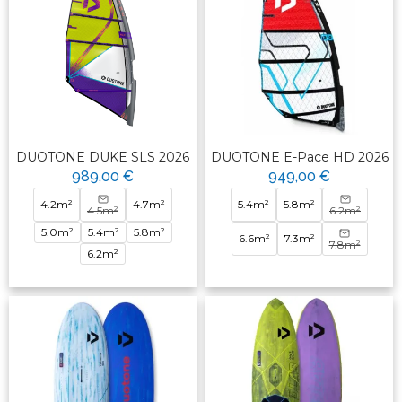
DUOTONE DUKE SLS 2026
DUOTONE E-Pace HD 2026
989,00 €
949,00 €
4.2m²
4.7m²
5.4m²
5.8m²
4.5m²
6.2m²
5.0m²
5.4m²
5.8m²
6.6m²
7.3m²
7.8m²
6.2m²