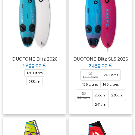
DUOTONE Blitz 2026
DUOTONE Blitz SLS 2026
1 899,00 €
2 459,00 €
126 Litres
126 Litres
116 Litres
235cm
136 Litres
146 Litres
235cm
238cm
234cm
241cm