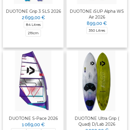
DUOTONE Grip 3 SLS 2026
DUOTONE iSUP Alpha WS
Air 2026
2 699,00 €
899,00 €
84 Litres
350 Litres
219cm
DUOTONE S-Pace 2026
DUOTONE Ultra Grip (
Quad) D/Lab 2026
1 069,00 €