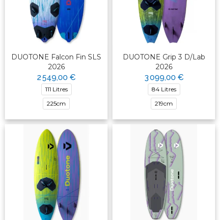
DUOTONE Falcon Fin SLS
DUOTONE Grip 3 D/Lab
2026
2026
2 549,00 €
3 099,00 €
111 Litres
84 Litres
225cm
219cm