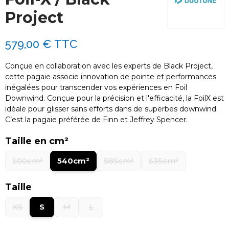
Project
579,00 €
TTC
Conçue en collaboration avec les experts de Black Project,
cette pagaie associe innovation de pointe et performances
inégalées pour transcender vos expériences en Foil
Downwind. Conçue pour la précision et l'efficacité, la FoilX est
idéale pour glisser sans efforts dans de superbes downwind.
C’est la pagaie préférée de Finn et Jeffrey Spencer.
Taille en cm²
500cm²
540cm²
585cm²
635cm²
Taille
XS
S
M
L