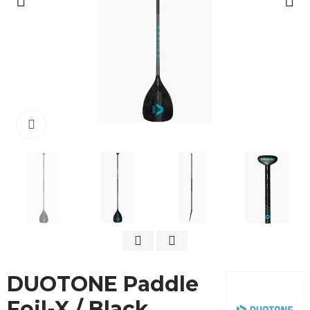
Cliquez pour agrandir
DUOTONE Paddle
Foil-X / Black