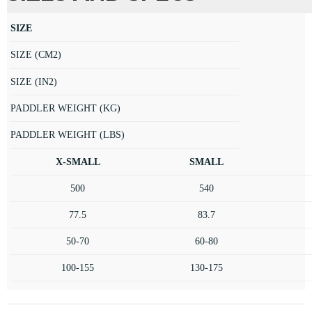
SIZE
SIZE (CM2)
SIZE (IN2)
PADDLER WEIGHT (KG)
PADDLER WEIGHT (LBS)
X-SMALL
SMALL
500
540
77.5
83.7
50-70
60-80
100-155
130-175