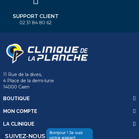
SUPPORT CLIENT
02 31 84 80 62
11 Rue de la dives,
4 Place de la demi-lune
14000 Caen
BOUTIQUE
MON COMPTE
LA CLINIQUE
Bonjour ! Je suis
SUIVEZ-NOUS
votre expert