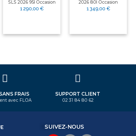
SLS 2026 95l Occasion
2026 80l Occasion
1 290,00 €
1 349,00 €
 SANS FRAIS
SUPPORT CLIENT
ent avec FLOA
02 31 84 80 62
SUIVEZ-NOUS
UE