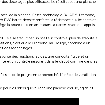
ur des décollages plus efficaces. Le résultat est une planche
s total de la planche. Cette technologie
D/LAB full carbone
,
ch PVC haute densité
renforce la résistance aux impacts et
lège la board tout en améliorant la transmission des appuis,
. Cela se traduit par un meilleur contrôle, plus de stabilité à
sitions, alors que le
Diamond Tail Design
, combiné à un
s et des redécollages.
avorise des réactions rapides, une conduite fluide et un
nante et un contrôle rassurant dans le clapot comme dans les
 foils selon le programme recherché. L’
orifice de ventilation
 pour les riders qui veulent une planche creuse, rigide et