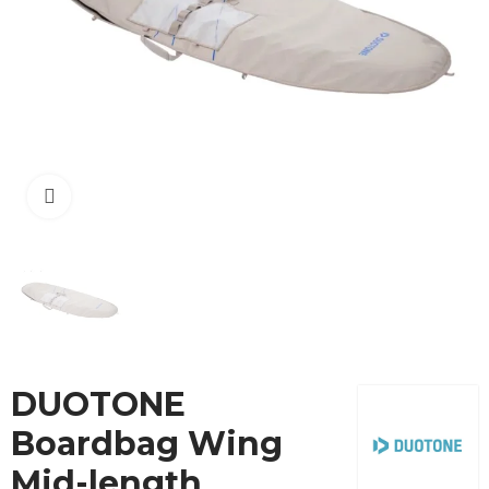
Cliquez pour agrandir
DUOTONE
Boardbag Wing
Mid-length