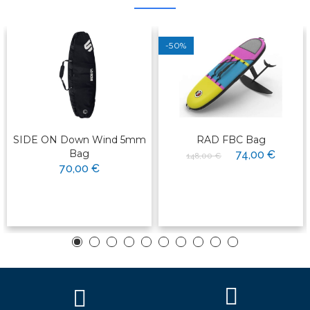
-50%
SIDE ON Down Wind 5mm
RAD FBC Bag
Bag
74,00 €
148,00 €
70,00 €