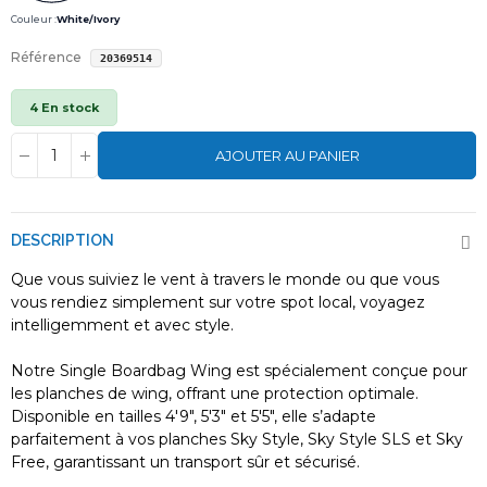
Couleur :
White/Ivory
Référence
20369514
4 En stock
AJOUTER AU PANIER
DESCRIPTION
Que vous suiviez le vent à travers le monde ou que vous
vous rendiez simplement sur votre spot local, voyagez
intelligemment et avec style.
Notre Single Boardbag Wing est spécialement conçue pour
les planches de wing, offrant une protection optimale.
Disponible en tailles 4'9", 5'3" et 5'5", elle s’adapte
parfaitement à vos planches Sky Style, Sky Style SLS et Sky
Free, garantissant un transport sûr et sécurisé.