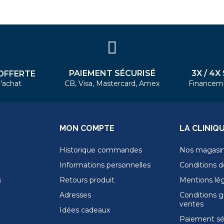
PAIEMENT SÉCURISÉ
3X / 4X
OFFERTE
'achat
CB, Visa, Mastercard, Amex
Financem
MON COMPTE
LA CLINIQ
Historique commandes
Nos magasi
Informations personnelles
Conditions de
s
Retours produit
Mentions lé
Adresses
Conditions g
ventes
Idées cadeaux
Paiement sé