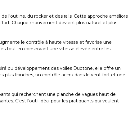
e l’outline, du rocker et des rails. Cette approche améliore
d'effort. Chaque mouvement devient plus naturel et plus
augmente le contrôle à haute vitesse et favorise une
ages tout en conservant une vitesse élevée entre les
spiré du développement des voiles Duotone, elle offre un
s plus franches, un contrôle accru dans le vent fort et une
igeants qui recherchent une planche de vagues haut de
es. C’est l’outil idéal pour les pratiquants qui veulent