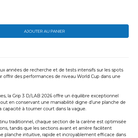
AJOUTER AU PANIER
années de recherche et de tests intensifs sur les spots
our offrir des performances de niveau World Cup dans une
s, la Grip 3 D/LAB 2026 offre un équilibre exceptionnel
e tout en conservant une maniabilité digne d’une planche de
a capacité à tourner court dans la vague.
nu traditionnel, chaque section de la carène est optimisée
s, tandis que les sections avant et arrière facilitent
 planche intuitive, rapide et incroyablement efficace dans