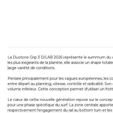
La Duotone Grip 3 D/LAB 2026 représente le summum du win
les plus exigeants de la planète, elle associe un shape to
large variété de conditions.
Pensée principalement pour les vagues européennes, les cond
entre départ au planning, vitesse, contrôle et radicalité. S
volume inférieur. Cette conception permet d'utiliser un flot
Le cœur de cette nouvelle génération repose sur le concept
pour une phase spécifique du surf. La zone centrale apporte u
respectivement l'engagement du rail au bottom turn et les 