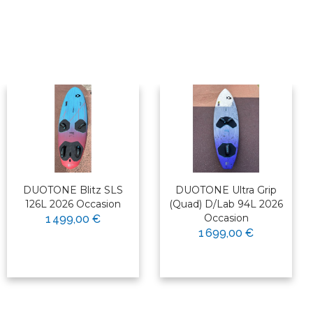
DUOTONE Blitz SLS
DUOTONE Ultra Grip
126L 2026 Occasion
(Quad) D/Lab 94L 2026
Occasion
1 499,00 €
1 699,00 €