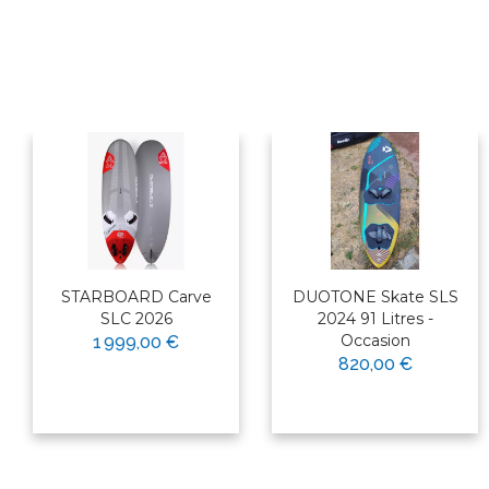
STARBOARD Carve
DUOTONE Skate SLS
SLC 2026
2024 91 Litres -
Occasion
1 999,00 €
820,00 €
×