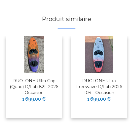
Produit similaire
DUOTONE Ultra Grip
DUOTONE Ultra
(Quad) D/Lab 82L 2026
Freewave D/Lab 2026
Occasion
104L Occasion
1 699,00 €
1 699,00 €