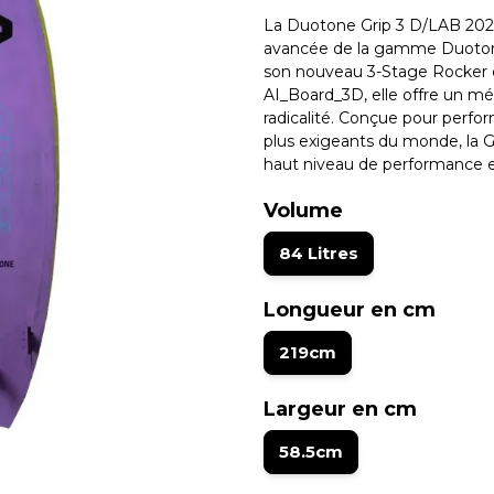
La Duotone Grip 3 D/LAB 2026 
avancée de la gamme Duotone.
son nouveau 3-Stage Rocker e
AI_Board_3D, elle offre un mél
radicalité. Conçue pour perf
plus exigeants du monde, la G
haut niveau de performance en
Volume
84 Litres
Longueur en cm
219cm
Largeur en cm
58.5cm