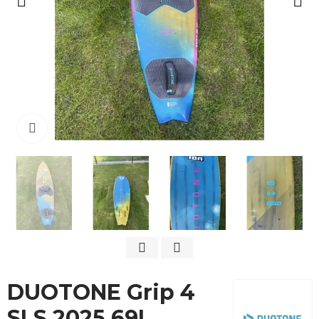
Cliquez pour agrandir
DUOTONE Grip 4
SLS 2025 69L