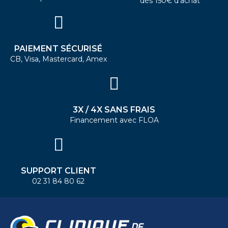
dès 150€ d'achat
PAIEMENT SÉCURISÉ
CB, Visa, Mastercard, Amex
3X / 4X SANS FRAIS
Financement avec FLOA
SUPPORT CLIENT
02 31 84 80 62