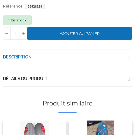
Référence
20428129
1 En stock
AJOUTER AU PANIER
DESCRIPTION
DÉTAILS DU PRODUIT
Produit similaire