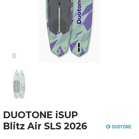
Cliquez pour agrandir
DUOTONE iSUP
Blitz Air SLS 2026