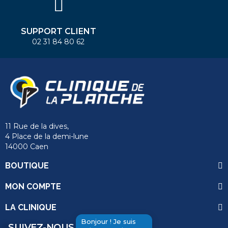
SUPPORT CLIENT
02 31 84 80 62
11 Rue de la dives,
4 Place de la demi-lune
14000 Caen
BOUTIQUE
MON COMPTE
LA CLINIQUE
Bonjour ! Je suis
SUIVEZ-NOUS