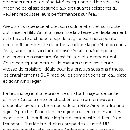
de rendement et de réactivité exceptionnel. Une véritable
machine de glisse destinée aux pratiquants exigeants qui
veulent repousser leurs performances sur l’eau.
Avec son shape race affûté, son outline étroit et son rocker
optimisé, la Blitz Air SLS maximise la vitesse de déplacement
et l’efficacité à chaque coup de pagaie. Son nose pointu
perce efficacement le clapot et améliore la pénétration dans
l’eau, tandis que son tail optimisé réduit la traînée pour
conserver un maximum d’accélération et de rendement.
Cette conception permet de maintenir une excellente
vitesse de croisière, idéale pour les longues sessions fitness,
les entraînements SUP race ou les compétitions en eau plate
et downwind léger.
La technologie SLS représente un atout majeur de cette
planche. Grâce à une construction premium en woven
dropstitch avec rails thermosoudés, la Blitz Air SLS offre une
rigidité proche d’une planche rigide tout en conservant les
avantages du gonflable : légèreté, compacité et facilité de
transport. Plus légère et plus compacte qu’une iSUP