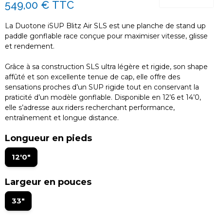
549,00 €
TTC
La Duotone iSUP Blitz Air SLS est une planche de stand up
paddle gonflable race conçue pour maximiser vitesse, glisse
et rendement.
Grâce à sa construction SLS ultra légère et rigide, son shape
affûté et son excellente tenue de cap, elle offre des
sensations proches d’un SUP rigide tout en conservant la
praticité d’un modèle gonflable. Disponible en 12’6 et 14’0,
elle s’adresse aux riders recherchant performance,
entraînement et longue distance.
Longueur en pieds
12'0"
Largeur en pouces
33"