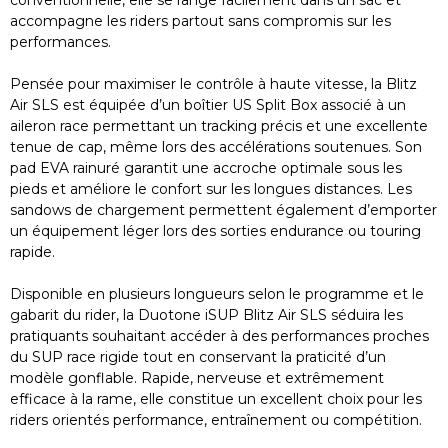
conventionnelle, elle se range facilement dans un sac et
accompagne les riders partout sans compromis sur les
performances.
Pensée pour maximiser le contrôle à haute vitesse, la Blitz
Air SLS est équipée d’un boîtier US Split Box associé à un
aileron race permettant un tracking précis et une excellente
tenue de cap, même lors des accélérations soutenues. Son
pad EVA rainuré garantit une accroche optimale sous les
pieds et améliore le confort sur les longues distances. Les
sandows de chargement permettent également d’emporter
un équipement léger lors des sorties endurance ou touring
rapide.
Disponible en plusieurs longueurs selon le programme et le
gabarit du rider, la Duotone iSUP Blitz Air SLS séduira les
pratiquants souhaitant accéder à des performances proches
du SUP race rigide tout en conservant la praticité d’un
modèle gonflable. Rapide, nerveuse et extrêmement
efficace à la rame, elle constitue un excellent choix pour les
riders orientés performance, entraînement ou compétition.