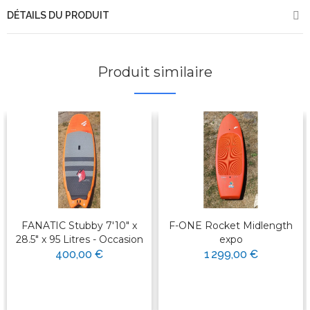
DÉTAILS DU PRODUIT
Produit similaire
FANATIC Stubby 7'10" x
F-ONE Rocket Midlength
28.5" x 95 Litres - Occasion
expo
400,00 €
1 299,00 €