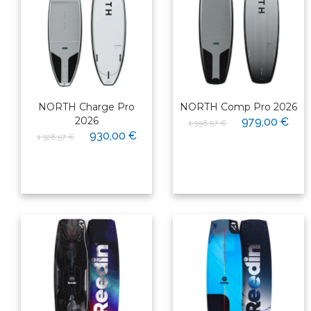
NORTH Charge Pro
NORTH Comp Pro 2026
2026
979,00 €
1 398,57 €
930,00 €
1 328,57 €