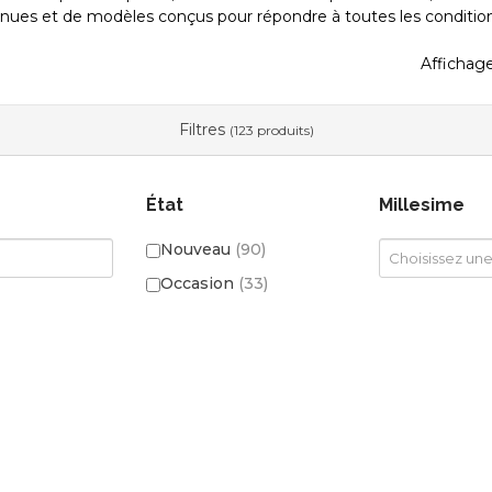
nues et de modèles conçus pour répondre à toutes les condition
Affichage
Filtres
(123 produits)
État
Millesime
Nouveau
(90)
Occasion
(33)