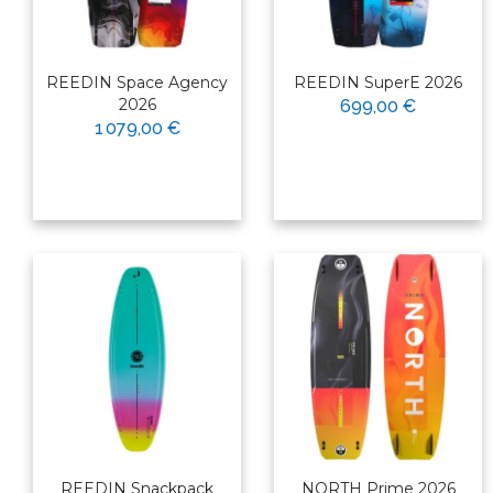
REEDIN Space Agency
REEDIN SuperE 2026
2026
699,00 €
1 079,00 €
REEDIN Snackpack
NORTH Prime 2026