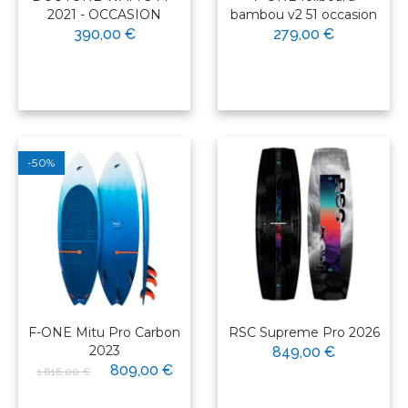
2021 - OCCASION
bambou v2 51 occasion
390,00 €
279,00 €
-50%
F-ONE Mitu Pro Carbon
RSC Supreme Pro 2026
2023
849,00 €
809,00 €
1 618,00 €