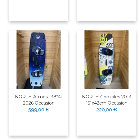
NORTH Atmos 138*41
NORTH Gonzales 2013
2026 Occasion
151x42cm Occasion
599,00 €
220,00 €