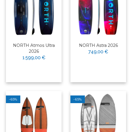
NORTH Atmos Ultra
NORTH Astra 2026
2026
749,00 €
1 599,00 €
-65%
-65%