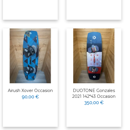
Airush Xover Occasion
DUOTONE Gonzales
2021 142*43 Occasion
90,00 €
350,00 €