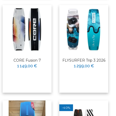
CORE Fusion 7
FLYSURFER Trip 3 2026
1 149,00 €
1 299,00 €
-40%