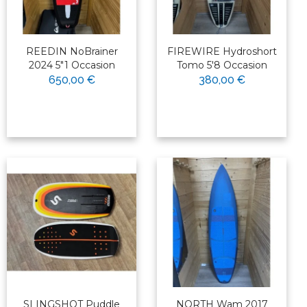
REEDIN NoBrainer
FIREWIRE Hydroshort
2024 5"1 Occasion
Tomo 5'8 Occasion
650,00 €
380,00 €
SLINGSHOT Puddle
NORTH Wam 2017