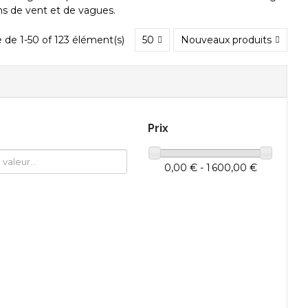
s de vent et de vagues.
 de 1-50 of 123 élément(s)
50
Nouveaux produits
Prix
0,00 € - 1 600,00 €