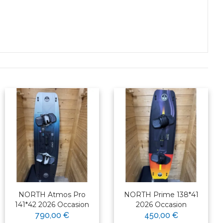
NORTH Atmos Pro
NORTH Prime 138*41
141*42 2026 Occasion
2026 Occasion
790,00 €
450,00 €