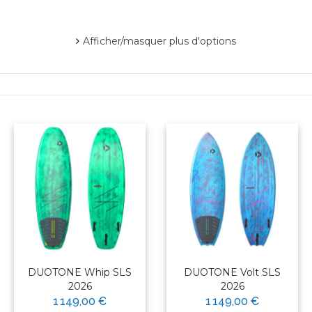
Afficher/masquer plus d'options
DUOTONE Whip SLS
DUOTONE Volt SLS
2026
2026
1 149,00 €
1 149,00 €