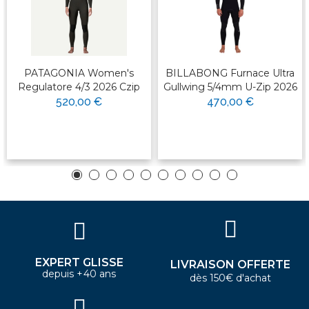
PATAGONIA Women's
BILLABONG Furnace Ultra
Regulatore 4/3 2026 Czip
Gullwing 5/4mm U-Zip 2026
520,00 €
470,00 €
EXPERT GLISSE
LIVRAISON OFFERTE
depuis +40 ans
dès 150€ d'achat