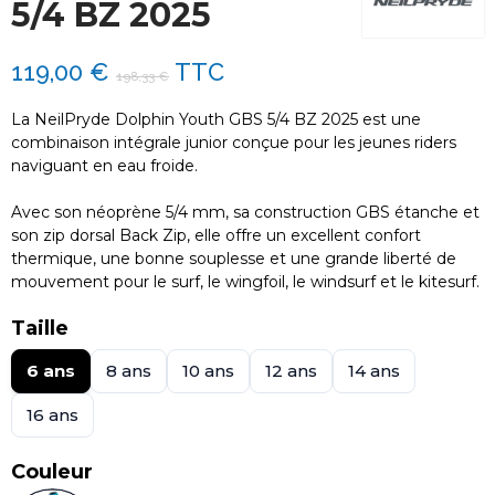
5/4 BZ 2025
119,00 €
TTC
198,33 €
La NeilPryde Dolphin Youth GBS 5/4 BZ 2025 est une
combinaison intégrale junior conçue pour les jeunes riders
naviguant en eau froide.
Avec son néoprène 5/4 mm, sa construction GBS étanche et
son zip dorsal Back Zip, elle offre un excellent confort
thermique, une bonne souplesse et une grande liberté de
mouvement pour le surf, le wingfoil, le windsurf et le kitesurf.
Taille
6 ans
8 ans
10 ans
12 ans
14 ans
16 ans
Couleur