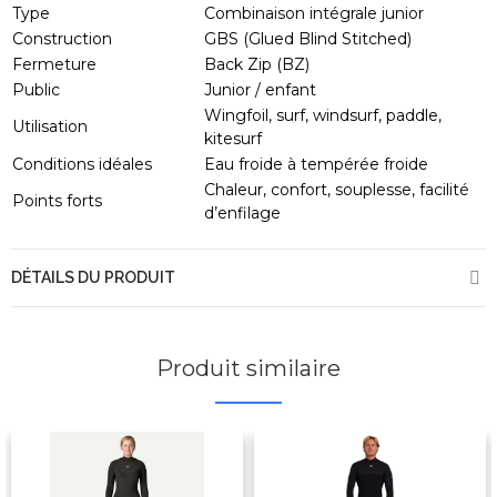
Type
Combinaison intégrale junior
Construction
GBS (Glued Blind Stitched)
Fermeture
Back Zip (BZ)
Public
Junior / enfant
Wingfoil, surf, windsurf, paddle,
Utilisation
kitesurf
Conditions idéales
Eau froide à tempérée froide
Chaleur, confort, souplesse, facilité
Points forts
d’enfilage
DÉTAILS DU PRODUIT
Produit similaire