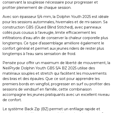
conservant la souplesse nécessaire pour progresser et
profiter pleinement de chaque session.
Avec son épaisseur 5/4 mm, la Dolphin Youth 2025 est idéale
pour les sessions automnales, hivernales et de mi-saison. Sa
construction GBS (Glued Blind Stitched), avec panneaux
collés puis cousus à l’aveugle, limite efficacement les
infiltrations d’eau afin de conserver la chaleur corporelle plus
longtemps. Ce type d’assemblage améliore également le
confort général et permet aux jeunes riders de rester plus
longtemps à l’eau sans sensation de froid.
Pensée pour offrir un maximum de liberté de mouvement, la
NeilPryde Dolphin Youth GBS 5/4 BZ 2025 utilise des
matériaux souples et stretch qui facilitent les mouvements
des bras et des épaules. Que ce soit pour apprendre les
premiers bords en wingfoil, progresser en surf ou profiter des
sessions de windsurf en famille, cette combinaison
accompagne les jeunes pratiquants avec un excellent niveau
de confort.
Le système Back Zip (BZ) permet un enfilage rapide et