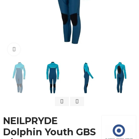
Cliquez pour agrandir
NEILPRYDE
Dolphin Youth GBS