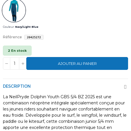
Couleur :
Navy/Light Blue
Référence
20425272
2 En stock
AJOUTER AU PANIER
DESCRIPTION
La NeilPryde Dolphin Youth GBS 5/4 BZ 2025 est une
combinaison néoprène intégrale spécialement conçue pour
les jeunes riders souhaitant naviguer confortablement en
eau froide. Développée pour le surf, le wingfoil, le windsurf, le
paddle ou le kitesurf, cette combinaison junior 5/4 mm
apporte une excellente protection thermique tout en