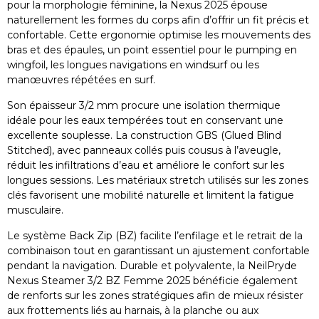
pour la morphologie féminine, la Nexus 2025 épouse
naturellement les formes du corps afin d’offrir un fit précis et
confortable. Cette ergonomie optimise les mouvements des
bras et des épaules, un point essentiel pour le pumping en
wingfoil, les longues navigations en windsurf ou les
manœuvres répétées en surf.
Son épaisseur 3/2 mm procure une isolation thermique
idéale pour les eaux tempérées tout en conservant une
excellente souplesse. La construction GBS (Glued Blind
Stitched), avec panneaux collés puis cousus à l’aveugle,
réduit les infiltrations d’eau et améliore le confort sur les
longues sessions. Les matériaux stretch utilisés sur les zones
clés favorisent une mobilité naturelle et limitent la fatigue
musculaire.
Le système Back Zip (BZ) facilite l’enfilage et le retrait de la
combinaison tout en garantissant un ajustement confortable
pendant la navigation. Durable et polyvalente, la NeilPryde
Nexus Steamer 3/2 BZ Femme 2025 bénéficie également
de renforts sur les zones stratégiques afin de mieux résister
aux frottements liés au harnais, à la planche ou aux