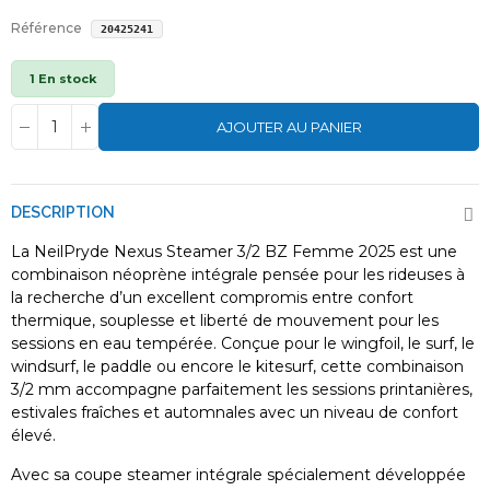
Référence
20425241
1 En stock
AJOUTER AU PANIER
DESCRIPTION
La NeilPryde Nexus Steamer 3/2 BZ Femme 2025 est une
combinaison néoprène intégrale pensée pour les rideuses à
la recherche d’un excellent compromis entre confort
thermique, souplesse et liberté de mouvement pour les
sessions en eau tempérée. Conçue pour le wingfoil, le surf, le
windsurf, le paddle ou encore le kitesurf, cette combinaison
3/2 mm accompagne parfaitement les sessions printanières,
estivales fraîches et automnales avec un niveau de confort
élevé.
Avec sa coupe steamer intégrale spécialement développée