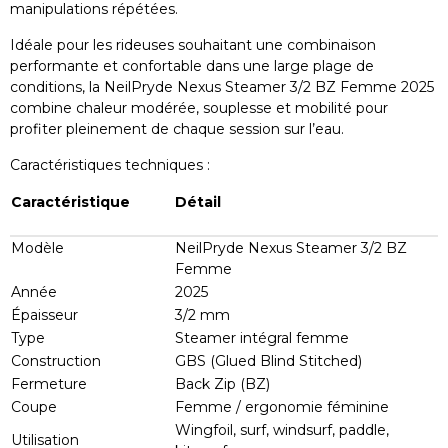
manipulations répétées.
Idéale pour les rideuses souhaitant une combinaison
performante et confortable dans une large plage de
conditions, la NeilPryde Nexus Steamer 3/2 BZ Femme 2025
combine chaleur modérée, souplesse et mobilité pour
profiter pleinement de chaque session sur l’eau.
Caractéristiques techniques :
Caractéristique
Détail
Modèle
NeilPryde Nexus Steamer 3/2 BZ
Femme
Année
2025
Épaisseur
3/2 mm
Type
Steamer intégral femme
Construction
GBS (Glued Blind Stitched)
Fermeture
Back Zip (BZ)
Coupe
Femme / ergonomie féminine
Wingfoil, surf, windsurf, paddle,
Utilisation