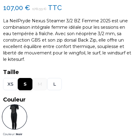
107,00 €
TTC
178,33 €
La NeilPryde Nexus Steamer 3/2 BZ Femme 2025 est une
combinaison intégrale femme idéale pour les sessions en
eau tempérée à fraîche. Avec son néoprène 3/2 mm, sa
construction GBS et son zip dorsal Back Zip, elle offre un
excellent équilibre entre confort thermique, souplesse et
liberté de mouvement pour le wingfoil, le surf, le windsurf et
le kitesurf.
Taille
XS
S
M
L
Couleur
Couleur :
Noir