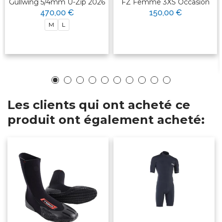
Gullwing 5/4mm U-Zip 2026
FZ Femme 3XS Occasion
470,00 €
150,00 €
M
L
Les clients qui ont acheté ce
produit ont également acheté: