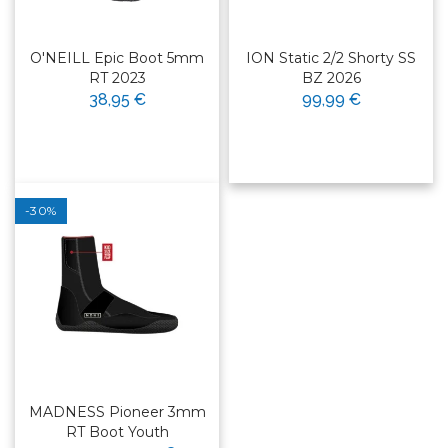
O'NEILL Epic Boot 5mm
ION Static 2/2 Shorty SS
RT 2023
BZ 2026
38,95 €
99,99 €
-30%
MADNESS Pioneer 3mm
RT Boot Youth