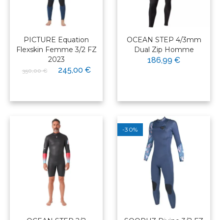
PICTURE Equation
OCEAN STEP 4/3mm
Flexskin Femme 3/2 FZ
Dual Zip Homme
2023
186,99 €
245,00 €
350,00 €
-30%