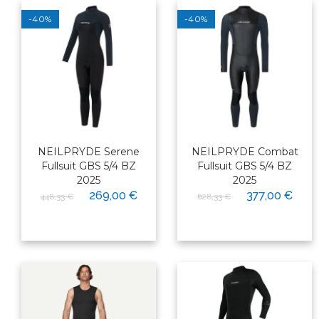
-40%
-40%
NEILPRYDE Serene
NEILPRYDE Combat
Fullsuit GBS 5/4 BZ
Fullsuit GBS 5/4 BZ
2025
2025
269,00 €
377,00 €
448,33 €
628,33 €