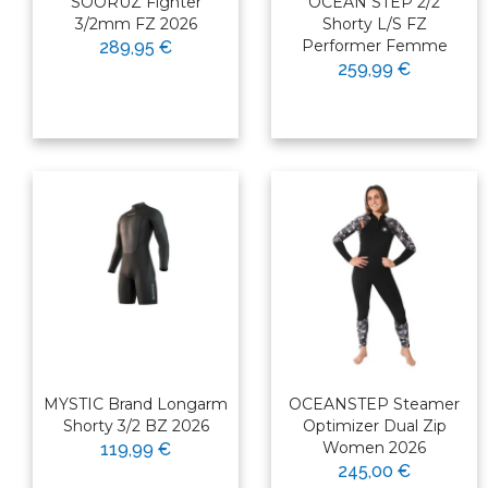
SOORUZ Fighter
OCEAN STEP 2/2
3/2mm FZ 2026
Shorty L/S FZ
Performer Femme
289,95 €
259,99 €
MYSTIC Brand Longarm
OCEANSTEP Steamer
Shorty 3/2 BZ 2026
Optimizer Dual Zip
Women 2026
119,99 €
245,00 €