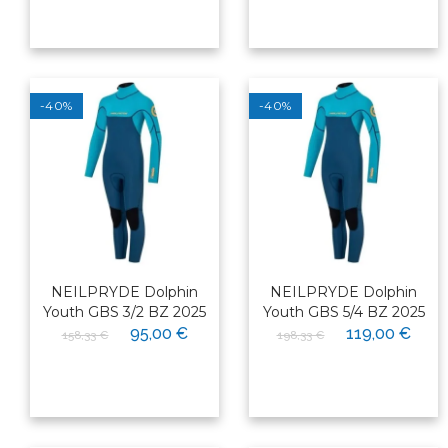
-40%
-40%
NEILPRYDE Dolphin
NEILPRYDE Dolphin
Youth GBS 3/2 BZ 2025
Youth GBS 5/4 BZ 2025
95,00 €
119,00 €
158,33 €
198,33 €