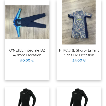
O'NEILL Intégrale BZ
RIPCURL Shorty Enfant
4/3mm Occasion
3 ans BZ Occasion
50,00 €
45,00 €