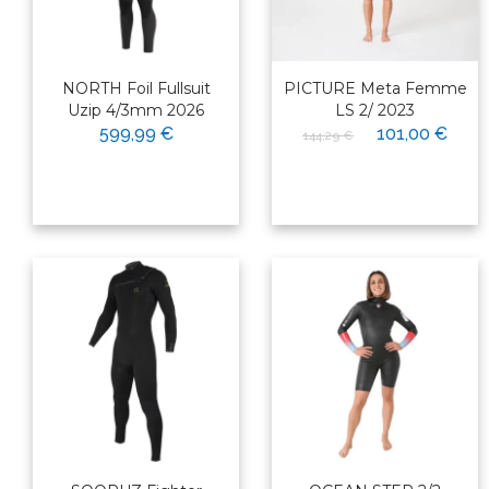
NORTH Foil Fullsuit
PICTURE Meta Femme
Uzip 4/3mm 2026
LS 2/ 2023
599,99 €
101,00 €
144,29 €