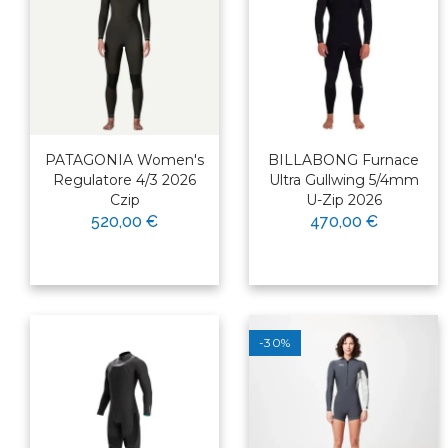
PATAGONIA Women's
BILLABONG Furnace
Regulatore 4/3 2026
Ultra Gullwing 5/4mm
Czip
U-Zip 2026
520,00 €
470,00 €
-30%