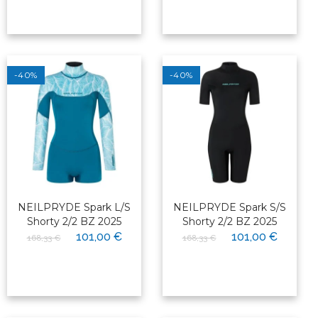
-40%
-40%
NEILPRYDE Spark L/S
NEILPRYDE Spark S/S
Shorty 2/2 BZ 2025
Shorty 2/2 BZ 2025
101,00 €
101,00 €
168,33 €
168,33 €