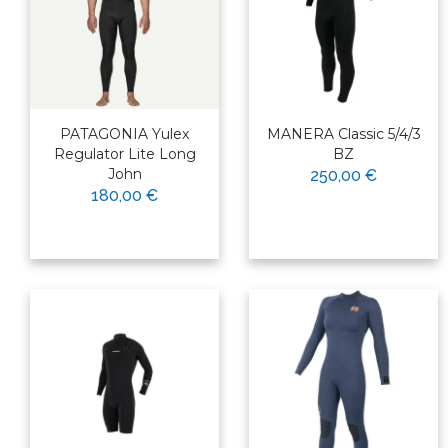
PATAGONIA Yulex
MANERA Classic 5/4/3
Regulator Lite Long
BZ
John
250,00 €
180,00 €