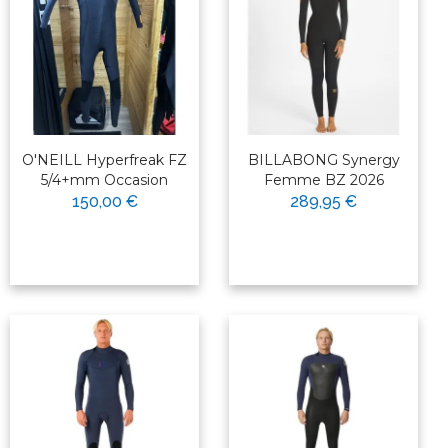
O'NEILL Hyperfreak FZ
BILLABONG Synergy
5/4+mm Occasion
Femme BZ 2026
150,00 €
289,95 €