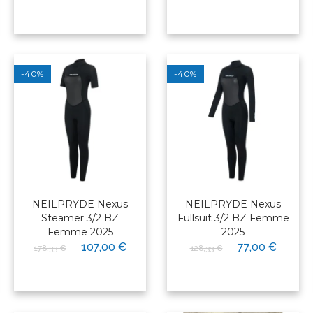
-40%
-40%
NEILPRYDE Nexus
NEILPRYDE Nexus
Steamer 3/2 BZ
Fullsuit 3/2 BZ Femme
Femme 2025
2025
107,00 €
77,00 €
178,33 €
128,33 €