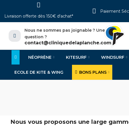
Paiement Séc
Livraison offerte dès 150€ d'achat*
Nous ne sommes pas joignable ? Une
question ?
contact@cliniquedelaplanche.com
NÉOPRÈNE
KITESURF
WINDSURF
ECOLE DE KITE & WING
BONS PLANS
Nous vous proposons une large gamme 