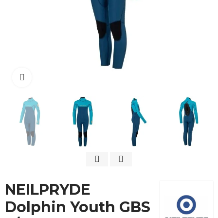
Cliquez pour agrandir
NEILPRYDE
Dolphin Youth GBS