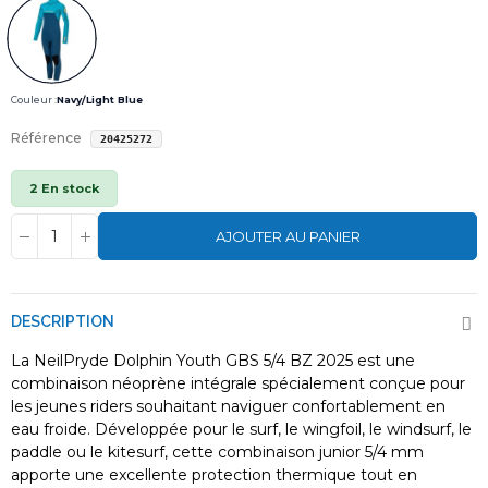
Couleur :
Navy/Light Blue
Référence
20425272
2 En stock
AJOUTER AU PANIER
DESCRIPTION
La NeilPryde Dolphin Youth GBS 5/4 BZ 2025 est une
combinaison néoprène intégrale spécialement conçue pour
les jeunes riders souhaitant naviguer confortablement en
eau froide. Développée pour le surf, le wingfoil, le windsurf, le
paddle ou le kitesurf, cette combinaison junior 5/4 mm
apporte une excellente protection thermique tout en