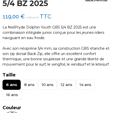
5/4 BZ 2025
119,00 €
TTC
198,33 €
La NeilPryde Dolphin Youth GBS 5/4 BZ 2025 est une
combinaison intégrale junior conçue pour les jeunes riders
naviguant en eau froide.
Avec son néoprène 5/4 mm, sa construction GBS étanche et
son zip dorsal Back Zip, elle offre un excellent confort
thermique, une bonne souplesse et une grande liberté de
mouvement pour le surf, le wingfoil, le windsurf et le kitesurf.
Taille
6 ans
8 ans
10 ans
12 ans
14 ans
16 ans
Couleur