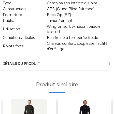
Type
Combinaison intégrale junior
Construction
GBS (Glued Blind Stitched)
Fermeture
Back Zip (BZ)
Public
Junior / enfant
Wingfoil, surf, windsurf, paddle,
Utilisation
kitesurf
Conditions idéales
Eau froide à tempérée froide
Chaleur, confort, souplesse, facilité
Points forts
d’enfilage
DÉTAILS DU PRODUIT
Produit similaire