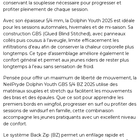
conservant la souplesse nécessaire pour progresser et
profiter pleinement de chaque session.
Avec son épaisseur 5/4 mm, la Dolphin Youth 2025 est idéale
pour les sessions automnales, hivernales et de mi-saison. Sa
construction GBS (Glued Blind Stitched), avec panneaux
collés puis cousus à l’aveugle, limite efficacement les
infiltrations d’eau afin de conserver la chaleur corporelle plus
longtemps. Ce type d’assemblage améliore également le
confort général et permet aux jeunes riders de rester plus
longtemps à l’eau sans sensation de froid.
Pensée pour offrir un maximum de liberté de mouvement, la
NeilPryde Dolphin Youth GBS 5/4 BZ 2025 utilise des
matériaux souples et stretch qui facilitent les mouvements
des bras et des épaules. Que ce soit pour apprendre les
premiers bords en wingfoil, progresser en surf ou profiter des
sessions de windsurf en famille, cette combinaison
accompagne les jeunes pratiquants avec un excellent niveau
de confort.
Le système Back Zip (BZ) permet un enfilage rapide et