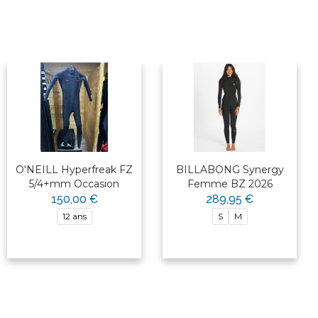
O'NEILL Hyperfreak FZ
BILLABONG Synergy
5/4+mm Occasion
Femme BZ 2026
150,00 €
289,95 €
12 ans
S
M