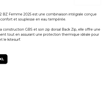
3/2 BZ Femme 2025 est une combinaison intégrale conçue
t confort et souplesse en eau tempérée.
construction GBS et son zip dorsal Back Zip, elle offre une
ent tout en assurant une protection thermique idéale pour
et le kitesurf.
XL