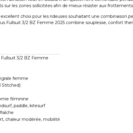
sur les zones sollicitées afin de mieux résister aux frottements
 excellent choix pour les rideuses souhaitant une combinaison p
 Nexus Fullsuit 3/2 BZ Femme 2025 combine souplesse, confort the
 Fullsuit 3/2 BZ Femme
tégrale femme
 Stitched)
mie féminine
ndsurf, paddle, kitesurf
fraîche
rt, chaleur modérée, mobilité