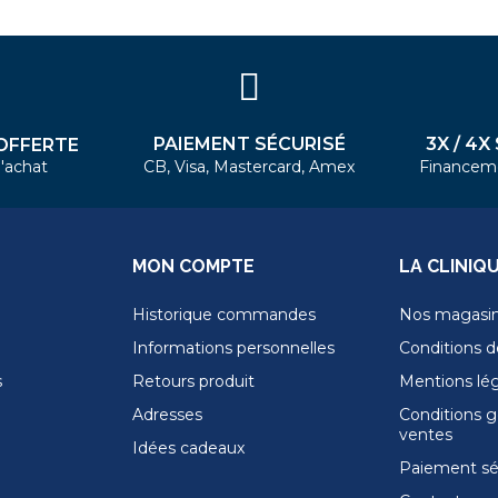
PAIEMENT SÉCURISÉ
3X / 4X
OFFERTE
'achat
CB, Visa, Mastercard, Amex
Financem
MON COMPTE
LA CLINIQ
Historique commandes
Nos magasi
Informations personnelles
Conditions de
s
Retours produit
Mentions lé
Adresses
Conditions g
ventes
Idées cadeaux
Paiement sé