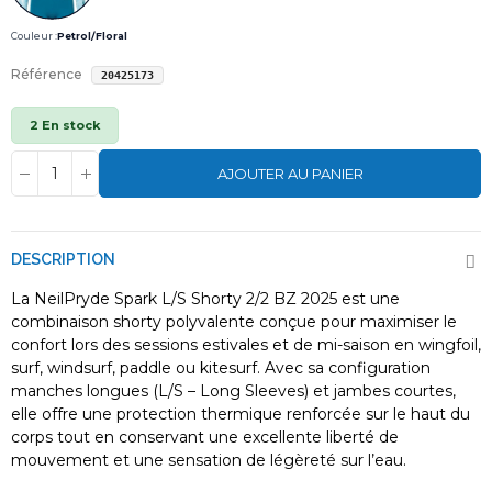
Couleur :
Petrol/Floral
Référence
20425173
2 En stock
AJOUTER AU PANIER
DESCRIPTION
La NeilPryde Spark L/S Shorty 2/2 BZ 2025 est une
combinaison shorty polyvalente conçue pour maximiser le
confort lors des sessions estivales et de mi-saison en wingfoil,
surf, windsurf, paddle ou kitesurf. Avec sa configuration
manches longues (L/S – Long Sleeves) et jambes courtes,
elle offre une protection thermique renforcée sur le haut du
corps tout en conservant une excellente liberté de
mouvement et une sensation de légèreté sur l’eau.