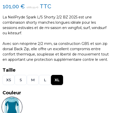
101,00 €
TTC
168,33 €
La NeilPryde Spark L/S Shorty 2/2 BZ 2025 est une
combinaison shorty manches longues idéale pour les
sessions estivales et de mi-saison en wingfoil, surf, windsurf
ou kitesurf.
Avec son néoprène 2/2 mm, sa construction GBS et son zip
dorsal Back Zip, elle offre un excellent compromis entre
confort thermique, souplesse et liberté de mouvement tout
en apportant une protection supplémentaire contre le vent.
Taille
XS
S
M
L
XL
Couleur