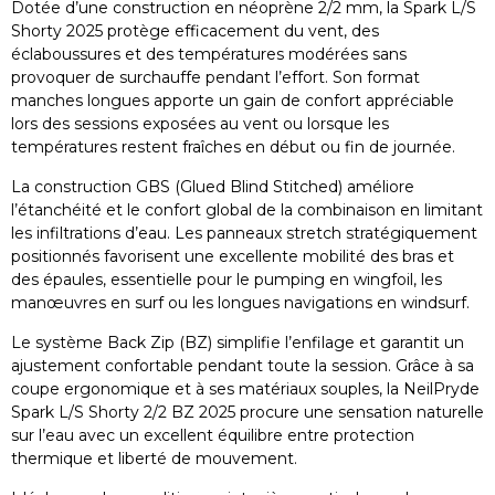
Dotée d’une construction en néoprène 2/2 mm, la Spark L/S
Shorty 2025 protège efficacement du vent, des
éclaboussures et des températures modérées sans
provoquer de surchauffe pendant l’effort. Son format
manches longues apporte un gain de confort appréciable
lors des sessions exposées au vent ou lorsque les
températures restent fraîches en début ou fin de journée.
La construction GBS (Glued Blind Stitched) améliore
l’étanchéité et le confort global de la combinaison en limitant
les infiltrations d’eau. Les panneaux stretch stratégiquement
positionnés favorisent une excellente mobilité des bras et
des épaules, essentielle pour le pumping en wingfoil, les
manœuvres en surf ou les longues navigations en windsurf.
Le système Back Zip (BZ) simplifie l’enfilage et garantit un
ajustement confortable pendant toute la session. Grâce à sa
coupe ergonomique et à ses matériaux souples, la NeilPryde
Spark L/S Shorty 2/2 BZ 2025 procure une sensation naturelle
sur l’eau avec un excellent équilibre entre protection
thermique et liberté de mouvement.