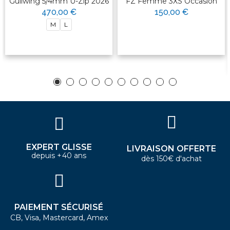
Gullwing 5/4mm U-Zip 2026
FZ Femme 3XS Occasion
470,00 €
150,00 €
M
L
EXPERT GLISSE
LIVRAISON OFFERTE
depuis +40 ans
dès 150€ d'achat
PAIEMENT SÉCURISÉ
CB, Visa, Mastercard, Amex