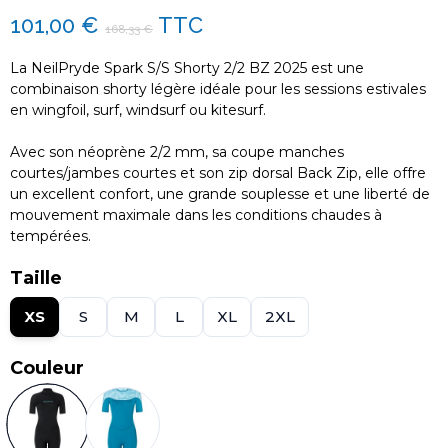
101,00 €
TTC
168,33 €
La NeilPryde Spark S/S Shorty 2/2 BZ 2025 est une
combinaison shorty légère idéale pour les sessions estivales
en wingfoil, surf, windsurf ou kitesurf.
Avec son néoprène 2/2 mm, sa coupe manches
courtes/jambes courtes et son zip dorsal Back Zip, elle offre
un excellent confort, une grande souplesse et une liberté de
mouvement maximale dans les conditions chaudes à
tempérées.
Taille
XS
S
M
L
XL
2XL
Couleur