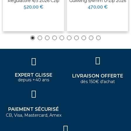
Regulatore 4/3 2026 Czip
Gullwing 5/4mm U-Zip 2026
520,00 €
470,00 €
EXPERT GLISSE
LIVRAISON OFFERTE
depuis +40 ans
dès 150€ d'achat
PAIEMENT SÉCURISÉ
CB, Visa, Mastercard, Amex