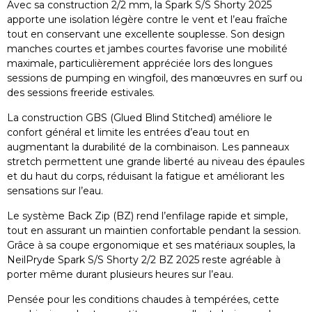
Avec sa construction 2/2 mm, la Spark S/S Shorty 2025
apporte une isolation légère contre le vent et l’eau fraîche
tout en conservant une excellente souplesse. Son design
manches courtes et jambes courtes favorise une mobilité
maximale, particulièrement appréciée lors des longues
sessions de pumping en wingfoil, des manœuvres en surf ou
des sessions freeride estivales.
La construction GBS (Glued Blind Stitched) améliore le
confort général et limite les entrées d’eau tout en
augmentant la durabilité de la combinaison. Les panneaux
stretch permettent une grande liberté au niveau des épaules
et du haut du corps, réduisant la fatigue et améliorant les
sensations sur l’eau.
Le système Back Zip (BZ) rend l’enfilage rapide et simple,
tout en assurant un maintien confortable pendant la session.
Grâce à sa coupe ergonomique et ses matériaux souples, la
NeilPryde Spark S/S Shorty 2/2 BZ 2025 reste agréable à
porter même durant plusieurs heures sur l’eau.
Pensée pour les conditions chaudes à tempérées, cette