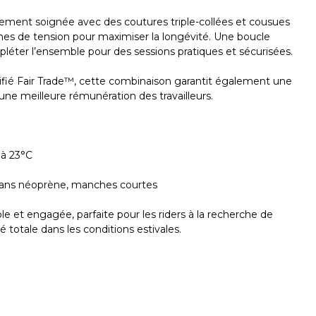
èrement soignée avec des coutures triple-collées et cousues
ones de tension pour maximiser la longévité. Une boucle
pléter l’ensemble pour des sessions pratiques et sécurisées.
tifié Fair Trade™, cette combinaison garantit également une
une meilleure rémunération des travailleurs.
 à 23°C
sans néoprène, manches courtes
e et engagée, parfaite pour les riders à la recherche de
é totale dans les conditions estivales.