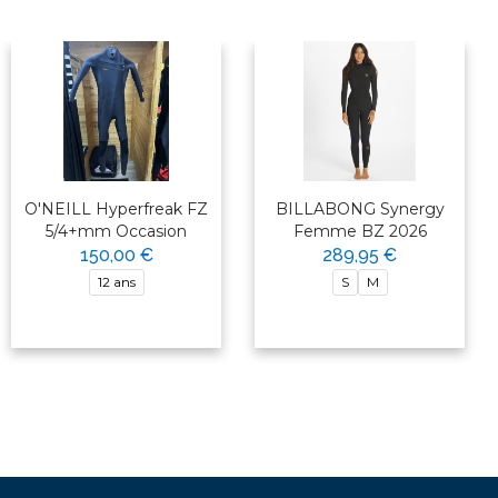
O'NEILL Hyperfreak FZ
BILLABONG Synergy
5/4+mm Occasion
Femme BZ 2026
150,00 €
289,95 €
12 ans
S
M