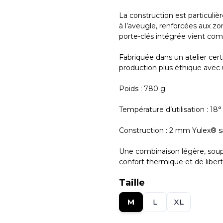
La construction est particuli
à l’aveugle, renforcées aux z
porte-clés intégrée vient com
Fabriquée dans un atelier cer
production plus éthique avec 
Poids : 780 g
Température d’utilisation : 18°
Construction : 2 mm Yulex® 
Une combinaison légère, soupl
confort thermique et de libert
Taille
M
L
XL