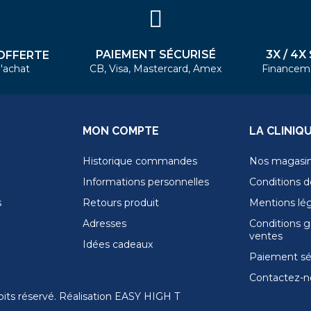
PAIEMENT SÉCURISÉ
3X / 4X
OFFERTE
'achat
CB, Visa, Mastercard, Amex
Financem
MON COMPTE
LA CLINIQ
Historique commandes
Nos magasi
Informations personnelles
Conditions de
s
Retours produit
Mentions lé
Adresses
Conditions g
ventes
Idées cadeaux
Paiement sé
Contactez-n
its réservé. Réalisation
EASY HIGH T