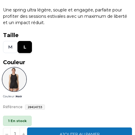
Une spring ultra légère, souple et engagée, parfaite pour
profiter des sessions estivales avec un maximum de liberté
et un impact réduit.
Taille
M
L
Couleur
Couleur :
Noir
Référence
20414733
1 En stock
AJOUTER AU PANIER