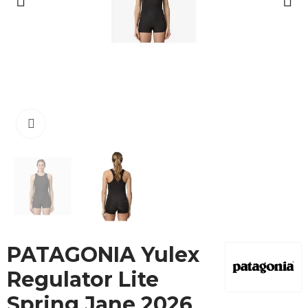
Cliquez pour agrandir
PATAGONIA Yulex
Regulator Lite
Spring Jane 2026