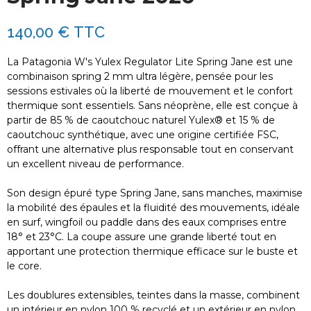
140,00 €
TTC
La Patagonia W's Yulex Regulator Lite Spring Jane est une
combinaison spring 2 mm ultra légère, pensée pour les
sessions estivales où la liberté de mouvement et le confort
thermique sont essentiels. Sans néoprène, elle est conçue à
partir de 85 % de caoutchouc naturel Yulex® et 15 % de
caoutchouc synthétique, avec une origine certifiée FSC,
offrant une alternative plus responsable tout en conservant
un excellent niveau de performance.
Son design épuré type Spring Jane, sans manches, maximise
la mobilité des épaules et la fluidité des mouvements, idéale
en surf, wingfoil ou paddle dans des eaux comprises entre
18° et 23°C. La coupe assure une grande liberté tout en
apportant une protection thermique efficace sur le buste et
le core.
Les doublures extensibles, teintes dans la masse, combinent
un intérieur en nylon 100 % recyclé et un extérieur en nylon