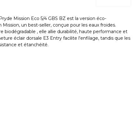
Pryde Mission Eco 5/4 GBS BZ est la version éco-
Mission, un best-seller, conçue pour les eaux froides.
 biodégradable , elle allie durabilité, haute performance et
ture éclair dorsale E3 Entry facilite l'enfilage, tandis que les
istance et étanchéité.