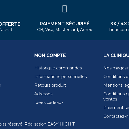
PAIEMENT SÉCURISÉ
3X / 4X
OFFERTE
'achat
CB, Visa, Mastercard, Amex
Financem
MON COMPTE
LA CLINIQ
Historique commandes
Nos magasi
Informations personnelles
Conditions de
s
Retours produit
Mentions lé
Adresses
Conditions g
ventes
Idées cadeaux
Paiement sé
Contactez-n
its réservé. Réalisation
EASY HIGH T