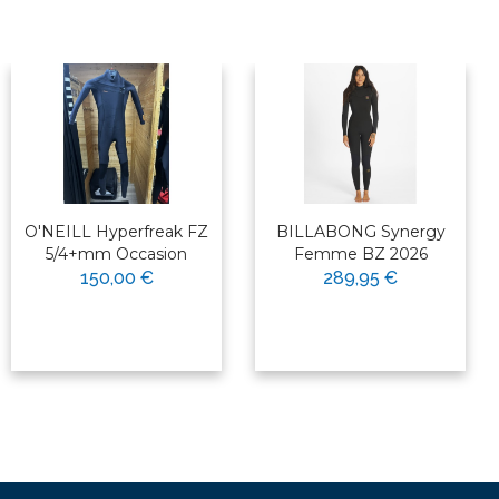
O'NEILL Hyperfreak FZ
BILLABONG Synergy
5/4+mm Occasion
Femme BZ 2026
150,00 €
289,95 €