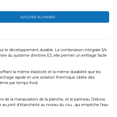
AJOUTER AU PANIER
 sur le développement durable. La combinaison intégrale 5/4
Dotée du système d'entrée E3, elle permet un enfilage facile
ffrant la même élasticité et la même durabilité que les
 séchage rapide et une isolation thermique ciblée des
même par temps froid.
ors de la manipulation de la planche, et le panneau Deboss
ce au joint d'étanchéité au niveau du cou , qui empêche l'eau