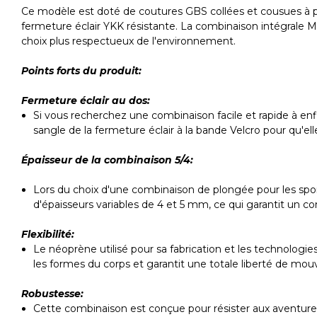
Ce modèle est doté de coutures GBS collées et cousues à poin
fermeture éclair YKK résistante. La combinaison intégrale Mi
choix plus respectueux de l'environnement.
Points forts du produit:
Fermeture éclair au dos:
Si vous recherchez une combinaison facile et rapide à enfile
sangle de la fermeture éclair à la bande Velcro pour qu'e
Épaisseur de la combinaison 5/4:
Lors du choix d'une combinaison de plongée pour les spor
d'épaisseurs variables de 4 et 5 mm, ce qui garantit un co
Flexibilité:
Le néoprène utilisé pour sa fabrication et les technologi
les formes du corps et garantit une totale liberté de mo
Robustesse:
Cette combinaison est conçue pour résister aux aventures