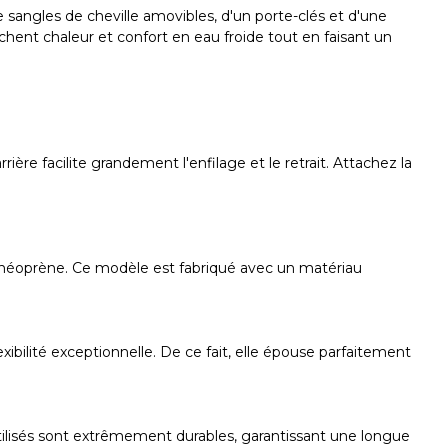
 sangles de cheville amovibles, d'un porte-clés et d'une
rchent chaleur et confort en eau froide tout en faisant un
ière facilite grandement l'enfilage et le retrait. Attachez la
u néoprène. Ce modèle est fabriqué avec un matériau
bilité exceptionnelle. De ce fait, elle épouse parfaitement
tilisés sont extrêmement durables, garantissant une longue