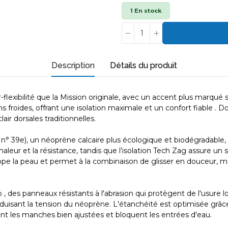
1 En stock
Description
Détails du produit
flexibilité que la Mission originale, avec un accent plus marqué
s froides, offrant une isolation maximale et un confort fiable . 
ir dorsales traditionnelles.
 39e), un néoprène calcaire plus écologique et biodégradable, o
leur et la résistance, tandis que l’isolation Tech Zag assure un
ppe la peau et permet à la combinaison de glisser en douceur, 
, des panneaux résistants à l'abrasion qui protègent de l'usure l
 réduisant la tension du néoprène. L'étanchéité est optimisée grâ
ent les manches bien ajustées et bloquent les entrées d'eau.