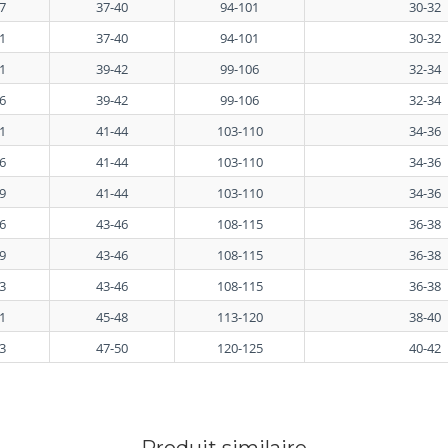
7
37-40
94-101
30-32
1
37-40
94-101
30-32
1
39-42
99-106
32-34
6
39-42
99-106
32-34
1
41-44
103-110
34-36
6
41-44
103-110
34-36
9
41-44
103-110
34-36
6
43-46
108-115
36-38
9
43-46
108-115
36-38
3
43-46
108-115
36-38
1
45-48
113-120
38-40
3
47-50
120-125
40-42