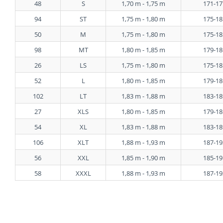
48
S
1,70 m - 1,75 m
171-17
94
ST
1,75 m - 1,80 m
175-18
50
M
1,75 m - 1,80 m
175-18
98
MT
1,80 m - 1,85 m
179-18
26
LS
1,75 m - 1,80 m
175-18
52
L
1,80 m - 1,85 m
179-18
102
LT
1,83 m - 1,88 m
183-18
27
XLS
1,80 m - 1,85 m
179-18
54
XL
1,83 m - 1,88 m
183-18
106
XLT
1,88 m - 1,93 m
187-19
56
XXL
1,85 m - 1,90 m
185-19
58
XXXL
1,88 m - 1,93 m
187-19