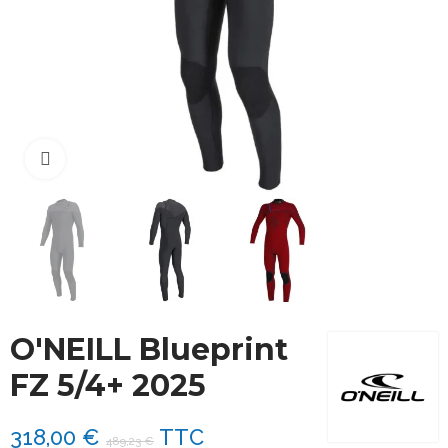
Cliquez pour agrandir
O'NEILL Blueprint
FZ 5/4+ 2025
318,00 €
TTC
489,23 €