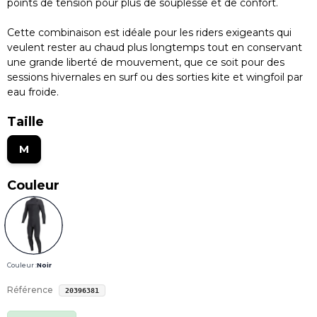
points de tension pour plus de souplesse et de confort.
Cette combinaison est idéale pour les riders exigeants qui
veulent rester au chaud plus longtemps tout en conservant
une grande liberté de mouvement, que ce soit pour des
sessions hivernales en surf ou des sorties kite et wingfoil par
eau froide.
Taille
M
Couleur
Couleur :
Noir
Référence
20396381