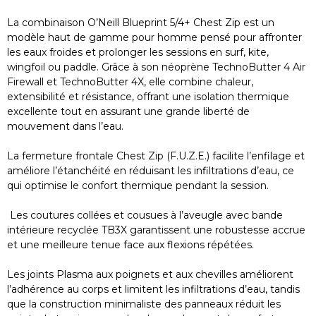
La combinaison O’Neill Blueprint 5/4+ Chest Zip est un
modèle haut de gamme pour homme pensé pour affronter
les eaux froides et prolonger les sessions en surf, kite,
wingfoil ou paddle. Grâce à son néoprène TechnoButter 4 Air
Firewall et TechnoButter 4X, elle combine chaleur,
extensibilité et résistance, offrant une isolation thermique
excellente tout en assurant une grande liberté de
mouvement dans l’eau.
La fermeture frontale Chest Zip (F.U.Z.E.) facilite l’enfilage et
améliore l’étanchéité en réduisant les infiltrations d’eau, ce
qui optimise le confort thermique pendant la session.
Les coutures collées et cousues à l’aveugle avec bande
intérieure recyclée TB3X garantissent une robustesse accrue
et une meilleure tenue face aux flexions répétées.
Les joints Plasma aux poignets et aux chevilles améliorent
l’adhérence au corps et limitent les infiltrations d’eau, tandis
que la construction minimaliste des panneaux réduit les