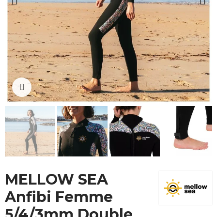
Cliquez pour agrandir
MELLOW SEA
Anfibi Femme
5/4/3mm Double