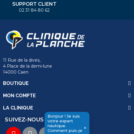
SUPPORT CLIENT
02 31 84 80 62
11 Rue de la dives,
4 Place de la demi-lune
14000 Caen
BOUTIQUE
MON COMPTE
LA CLINIQUE
Bonjour ! Je suis
SUIVEZ-NOUS
votre expert
nautique.
×
Comment puis-je