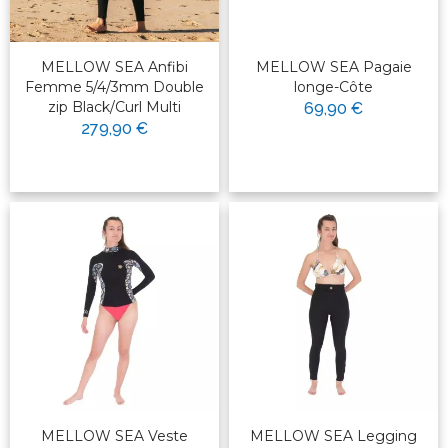
MELLOW SEA Anfibi
MELLOW SEA Pagaie
Femme 5/4/3mm Double
longe-Côte
zip Black/Curl Multi
69,90 €
279,90 €
MELLOW SEA Veste
MELLOW SEA Legging