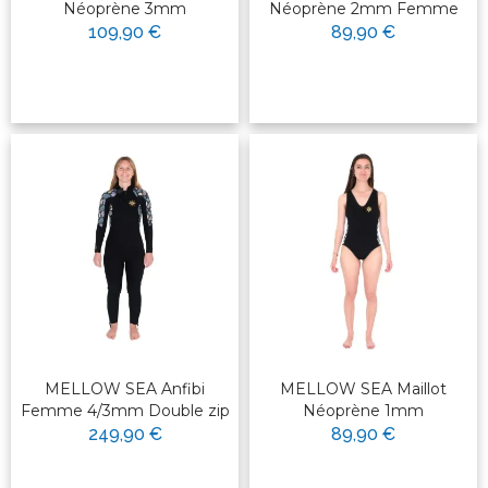
Néoprène 3mm
Néoprène 2mm Femme
109,90 €
89,90 €
MELLOW SEA Anfibi
MELLOW SEA Maillot
Femme 4/3mm Double zip
Néoprène 1mm
249,90 €
89,90 €