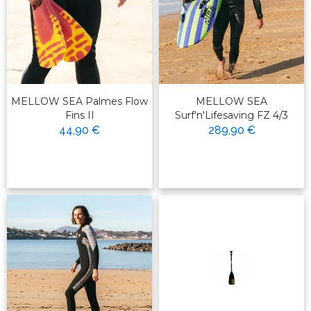
MELLOW SEA Palmes Flow
MELLOW SEA
Fins II
Surf'n'Lifesaving FZ 4/3
44,90 €
289,90 €