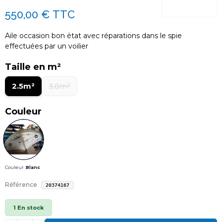
550,00 €
TTC
Aile occasion bon état avec réparations dans le spie
effectuées par un voilier
Taille en m²
2.5m²
3.0m²
Couleur
Couleur :
Blanc
Référence
20374167
1 En stock