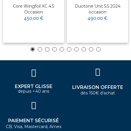
Core Wingfoil XC 4.5
Duotone Unit 5.5 2024
Occasion
occasion
450,00 €
490,00 €
EXPERT GLISSE
LIVRAISON OFFERTE
depuis +40 ans
dès 150€ d'achat
PAIEMENT SÉCURISÉ
CB, Visa, Mastercard, Amex