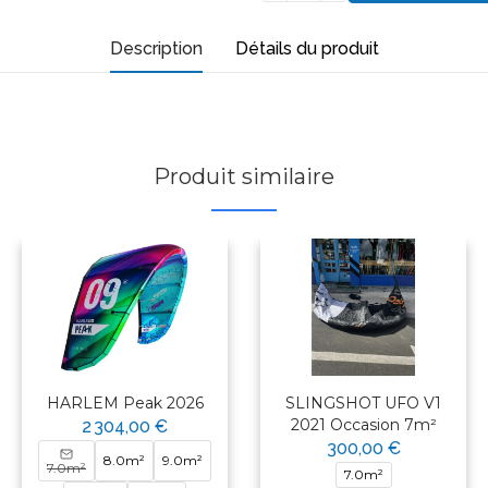
Description
Détails du produit
Produit similaire
HARLEM Peak 2026
SLINGSHOT UFO V1
2021 Occasion 7m²
2 304,00 €
300,00 €
8.0m²
9.0m²
7.0m²
7.0m²