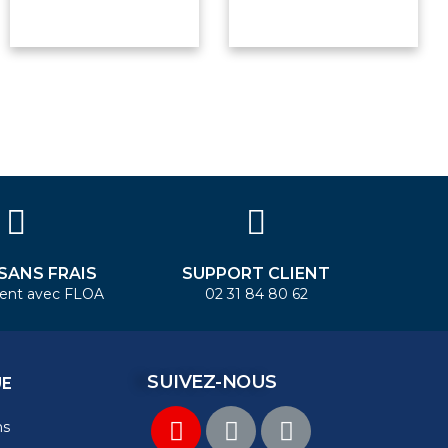
 SANS FRAIS
SUPPORT CLIENT
ent avec FLOA
02 31 84 80 62
SUIVEZ-NOUS
UE
ns