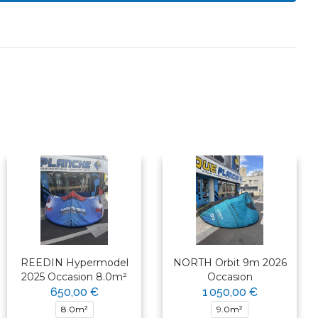
REEDIN Hypermodel
NORTH Orbit 9m 2026
2025 Occasion 8.0m²
Occasion
650,00 €
1 050,00 €
8.0m²
9.0m²