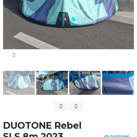
Cliquez pour agrandir
DUOTONE Rebel
SLS 8m 2023