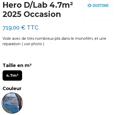
Hero D/Lab 4.7m²
2025 Occasion
719,00 €
TTC
Voile avec de très nombreux plis dans le monofilm, et une
réparation ( voir photo )
Taille en m²
4.7m²
Couleur