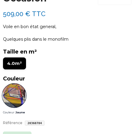
509,00 €
TTC
Voile en bon état general,
Quelques plis dans le monofilm
Taille en m²
4.0m²
Couleur
Couleur :
Jaune
Référence
20368784