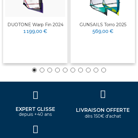
DUOTONE Warp Fin 2024
GUNSAILS Torro 2025
1 199,00 €
569,00 €
EXPERT GLISSE
LIVRAISON OFFERTE
depuis +40 ans
dès 150€ d'achat