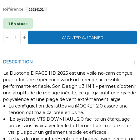
Référence
20324131
1 En stock
AJOUTER AU PANIER
DESCRIPTION
La Duotone E PACE HD 2025 est une voile no-cam conçue
pour offrir une expérience windsurf freeride accessible,
performante et fiable. Son Design « 3 IN 1 » permet d’obtenir
une amplitude de réglage inédite, ce qui garantit une grande
polyvalence et une plage de vent extrêmement large.
La configuration des lattes via iROCKET 2.0 assure une
tension optimale calibrée en usine.
Le système VTS DOWNHAUL 2.0 facilite un étarquage
précis sans avoir à vérifier le flottement de la chute — un
vrai plus pour un gréement rapide et efficace.
Le bas du guindant présente un « hollow lower leech », qui