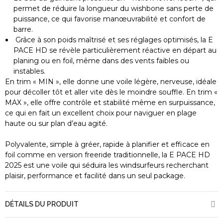
permet de réduire la longueur du wishbone sans perte de
puissance, ce qui favorise manœuvrabilité et confort de
barre.
Grâce à son poids maîtrisé et ses réglages optimisés, la E
PACE HD se révèle particulièrement réactive en départ au
planing ou en foil, même dans des vents faibles ou
instables.
En trim « MIN », elle donne une voile légère, nerveuse, idéale
pour décoller tôt et aller vite dès le moindre souffle. En trim «
MAX », elle offre contrôle et stabilité même en surpuissance,
ce qui en fait un excellent choix pour naviguer en plage
haute ou sur plan d’eau agité.
Polyvalente, simple à gréer, rapide à planifier et efficace en
foil comme en version freeride traditionnelle, la E PACE HD
2025 est une voile qui séduira les windsurfeurs recherchant
plaisir, performance et facilité dans un seul package.
DÉTAILS DU PRODUIT