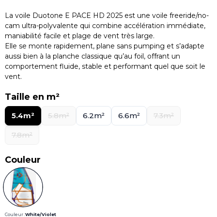
La voile Duotone E PACE HD 2025 est une voile freeride/no-
cam ultra-polyvalente qui combine accélération immédiate,
maniabilité facile et plage de vent très large.
Elle se monte rapidement, plane sans pumping et s’adapte
aussi bien à la planche classique qu’au foil, offrant un
comportement fluide, stable et performant quel que soit le
vent.
Taille en m²
5.4m²
5.8m²
6.2m²
6.6m²
7.3m²
7.8m²
Couleur
Couleur :
White/Violet