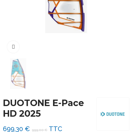
Cliquez pour agrandir
DUOTONE E-Pace
HD 2025
699,30 €
TTC
999,00 €