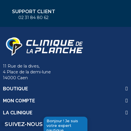
SUPPORT CLIENT
02 31 84 80 62
11 Rue de la dives,
4 Place de la demi-lune
14000 Caen
BOUTIQUE
MON COMPTE
LA CLINIQUE
Bonjour ! Je suis
SUIVEZ-NOUS
votre expert
nautique.