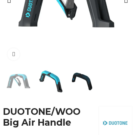
Cliquez pour agrandir
DUOTONE/WOO
Big Air Handle