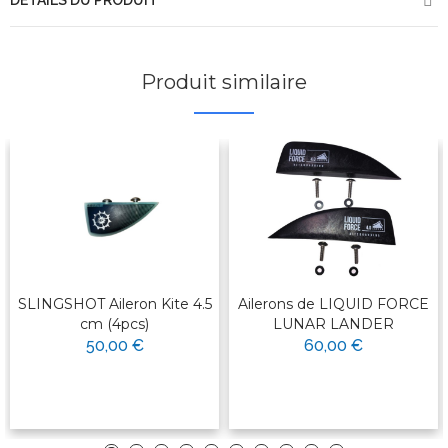
DÉTAILS DU PRODUIT
Produit similaire
SLINGSHOT Aileron Kite 4.5
Ailerons de LIQUID FORCE
cm (4pcs)
LUNAR LANDER
50,00 €
60,00 €