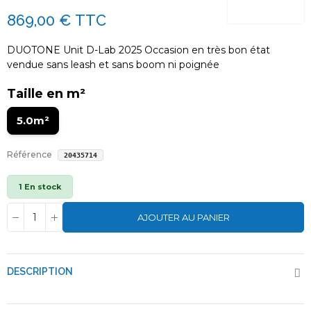
869,00 €
TTC
DUOTONE Unit D-Lab 2025 Occasion en très bon état
vendue sans leash et sans boom ni poignée
Taille en m²
5.0m²
Référence
20435714
1 En stock
AJOUTER AU PANIER
DESCRIPTION