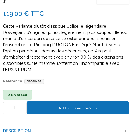
119,00 €
TTC
Cette variante plutôt classique utilise le légendaire
Powerjoint d’origine, qui est légèrement plus souple. Elle est
munie d’un cordon de sécurité extérieur pour sécuriser
l’ensemble. Le Pin long DUOTONE intégré étant devenu
l’option par défaut depuis des décennies, ce Pin peut
s’emboîter directement avec environ 90 % des extensions
disponibles sur le marché. (Attention : incompatible avec
l’EPX.XT RDM)
Référence
20308490
2 En stock
AJOUTER AU PANIER
DESCRIPTION