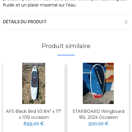
fluide et un plaisir maximal sur l’eau.
DÉTAILS DU PRODUIT
Produit similaire
AFS Black Bird V3 8'4" x 17"
STARBOARD Wingboard
x 105l occasion
95L 2024 Occasion
899,00 €
500,00 €