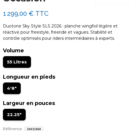
1 299,00 €
TTC
Duotone Sky Style SLS 2026 : planche wingfoil légère et
réactive pour freestyle, freeride et vagues. Stabilité et
contrôle optimisés pour riders intermédiaires à experts.
Volume
55 Litres
Longueur en pieds
4'8"
Largeur en pouces
22.25"
Référence
20431068