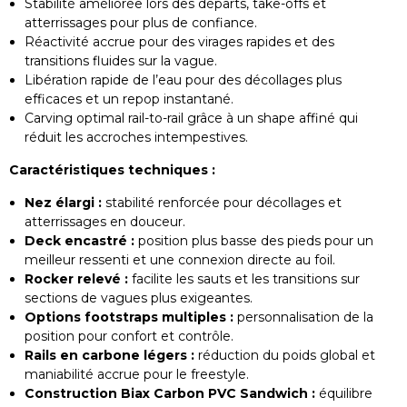
Stabilité améliorée lors des départs, take-offs et
atterrissages pour plus de confiance.
Réactivité accrue pour des virages rapides et des
transitions fluides sur la vague.
Libération rapide de l’eau pour des décollages plus
efficaces et un repop instantané.
Carving optimal rail-to-rail grâce à un shape affiné qui
réduit les accroches intempestives.
Caractéristiques techniques :
Nez élargi :
stabilité renforcée pour décollages et
atterrissages en douceur.
Deck encastré :
position plus basse des pieds pour un
meilleur ressenti et une connexion directe au foil.
Rocker relevé :
facilite les sauts et les transitions sur
sections de vagues plus exigeantes.
Options footstraps multiples :
personnalisation de la
position pour confort et contrôle.
Rails en carbone légers :
réduction du poids global et
maniabilité accrue pour le freestyle.
Construction Biax Carbon PVC Sandwich :
équilibre