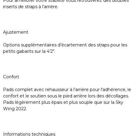
Pour améliorer votre stabilité vous retrouverez des doubles
inserts de straps à l’arrière.
Ajustement
Options supplémentaires d’écartement des straps pour les
petits gabarits sur la 4'2".
Confort
Pads complet avec rehausseur à l’arrière pour l'adhérence, le
confort et le soutien sous le pied arrière lors des décollages.
Pads légèrement plus épais et plus souple que sur la Sky
Wing 2022.
Informations techniques