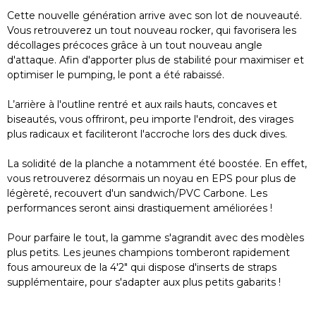
Cette nouvelle génération arrive avec son lot de nouveauté.
Vous retrouverez un tout nouveau rocker, qui favorisera les
décollages précoces grâce à un tout nouveau angle
d'attaque. Afin d'apporter plus de stabilité pour maximiser et
optimiser le pumping, le pont a été rabaissé.
L’arrière à l'outline rentré et aux rails hauts, concaves et
biseautés, vous offriront, peu importe l'endroit, des virages
plus radicaux et faciliteront l'accroche lors des duck dives.
La solidité de la planche a notamment été boostée. En effet,
vous retrouverez désormais un noyau en EPS pour plus de
légèreté, recouvert d'un sandwich/PVC Carbone. Les
performances seront ainsi drastiquement améliorées !
Pour parfaire le tout, la gamme s'agrandit avec des modèles
plus petits. Les jeunes champions tomberont rapidement
fous amoureux de la 4'2" qui dispose d'inserts de straps
supplémentaire, pour s'adapter aux plus petits gabarits !