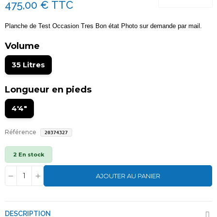
475,00 €
TTC
Planche de Test Occasion Tres Bon état Photo sur demande par mail.
Volume
35 Litres
Longueur en pieds
4'4"
Référence
20374327
2 En stock
AJOUTER AU PANIER
DESCRIPTION