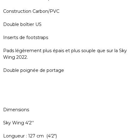
Construction Carbon/PVC
Double boîtier US
Inserts de footstraps
Pads légèrement plus épais et plus souple que sur la Sky
Wing 2022.
Double poignée de portage
Dimensions
Sky Wing 4'2''
Longueur : 127 cm (4'2")