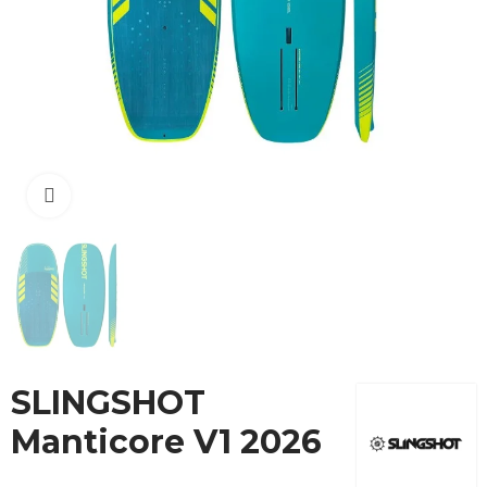
Cliquez pour agrandir
SLINGSHOT
Manticore V1 2026