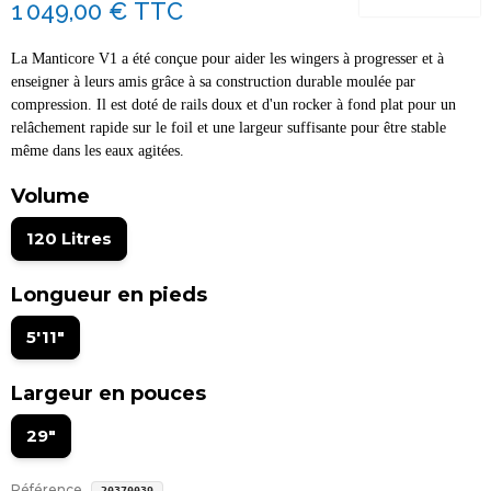
1 049,00 €
TTC
La Manticore V1 a été conçue pour aider les wingers à progresser et à
enseigner à leurs amis grâce à sa construction durable moulée par
compression. Il est doté de rails doux et d'un rocker à fond plat pour un
relâchement rapide sur le foil et une largeur suffisante pour être stable
même dans les eaux agitées.
Volume
120 Litres
Longueur en pieds
5'11"
Largeur en pouces
29"
Référence
20370039