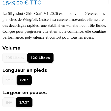
1 549,00 €
TTC
La Slignshot Glide
Craft V1 2026 est la nouvelle référence des
planches de Wingfoil
. Grâce à sa carène innovante, elle assure
des décollages rapides, une stabilité en vol et un contrôle fluide.
Conçue pour progresser vite et en toute confiance, elle combine
performance, polyvalence et confort pour tous les riders.
Volume
105 Litres
120 Litres
Longueur en pieds
5'9"
6'0"
Largeur en pouces
26"
27.5"