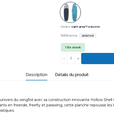
Couleur :
Light-grey/Turquoise
Référence
20367145
1 En stock
Description
Détails du produit
nivers du wingfoil avec sa construction innovante Hollow Shell C
s en freeride, freefly et parawing, cette planche repousse les lim
ratiques.