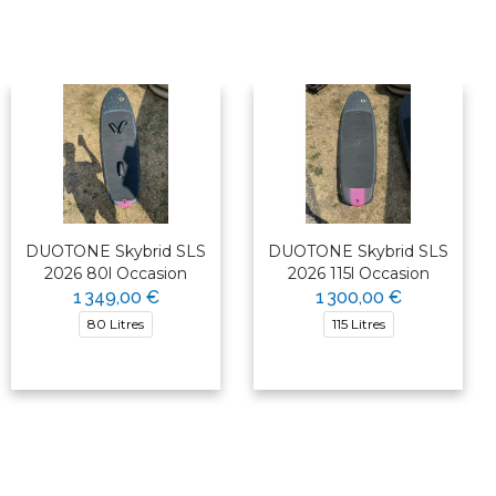
DUOTONE Skybrid SLS
DUOTONE Skybrid SLS
2026 80l Occasion
2026 115l Occasion
1 349,00 €
1 300,00 €
80 Litres
115 Litres