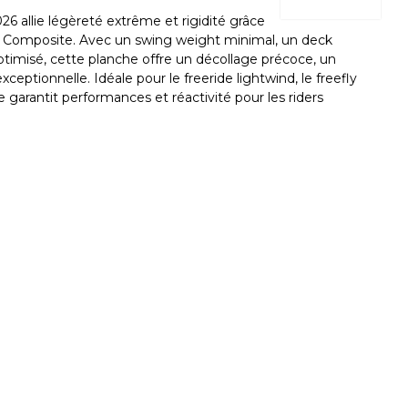
 allie légèreté extrême et rigidité grâce
ll Composite. Avec un swing weight minimal, un deck
ptimisé, cette planche offre un décollage précoce, un
exceptionnelle. Idéale pour le freeride lightwind, le freefly
 garantit performances et réactivité pour les riders