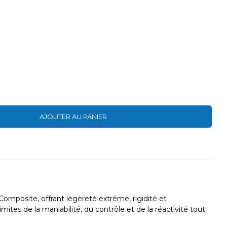
AJOUTER AU PANIER
omposite, offrant légèreté extrême, rigidité et
ites de la maniabilité, du contrôle et de la réactivité tout