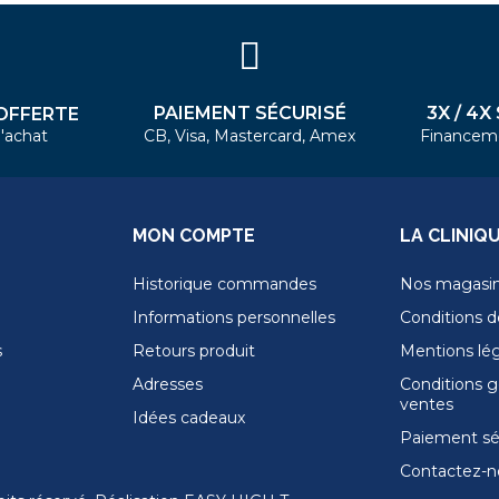
PAIEMENT SÉCURISÉ
3X / 4X
OFFERTE
'achat
CB, Visa, Mastercard, Amex
Financem
MON COMPTE
LA CLINIQ
Historique commandes
Nos magasi
Informations personnelles
Conditions de
s
Retours produit
Mentions lé
Adresses
Conditions g
ventes
Idées cadeaux
Paiement sé
Contactez-n