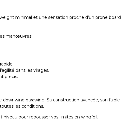
g weight minimal et une sensation proche d’un prone board
s les manœuvres.
rapide.
agilité dans les virages.
t précis.
 le downwind parawing. Sa construction avancée, son faible
toutes les conditions.
niveau pour repousser vos limites en wingfoil.