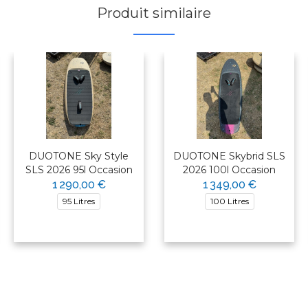
Produit similaire
DUOTONE Sky Style
DUOTONE Skybrid SLS
SLS 2026 95l Occasion
2026 100l Occasion
1 290,00 €
1 349,00 €
95 Litres
100 Litres