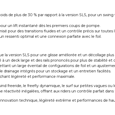
oids de plus de 30 % par rapport à la version SLS, pour un swin
pour un lift instantané dès les premiers coups de pompe.
misé pour des transitions fluides et un contrôle précis sur toute
n ressenti optimal et une connexion parfaite avec le foil.
e la version SLS pour une glisse améliorée et un décollage plus 
 un deck large et des rails prononcés pour plus de stabilité et d’
ttant un large éventail de configurations de foil et un ajustemen
e drainage intégrés pour un stockage et un entretien facilités.
echerchant légèreté et performance maximale.
ind freeride, le freefly dynamique, le surf sur petites vagues ou
réactivité inégalées, offrant aux riders un contrôle parfait dans 
nnovation technique, légèreté extrême et performances de haut 